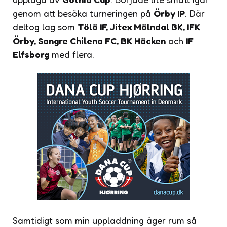
genom att besöka turneringen på
Örby IP
. Där
deltog lag som
Tölö IF, Jitex Mölndal BK, IFK
Örby, Sangre Chilena FC, BK Häcken
och
IF
Elfsborg
med flera.
Samtidigt som min uppladdning äger rum så