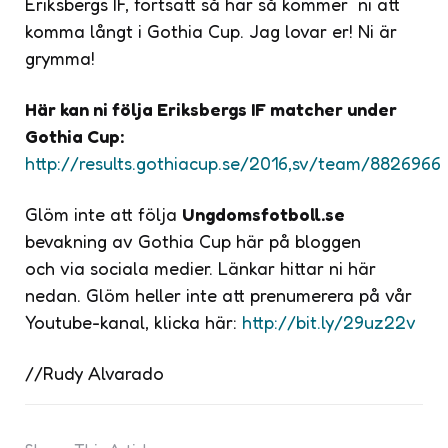
Eriksbergs IF, fortsätt så här så kommer ni att
komma långt i Gothia Cup. Jag lovar er! Ni är
grymma!
Här kan ni följa Eriksbergs IF matcher under
Gothia Cup:
http://results.gothiacup.se/2016,sv/team/8826966
Glöm inte att följa
Ungdomsfotboll.se
bevakning av Gothia Cup här på bloggen
och via sociala medier. Länkar hittar ni här
nedan. Glöm heller inte att prenumerera på vår
Youtube-kanal, klicka här:
http://bit.ly/29uz22v
//Rudy Alvarado