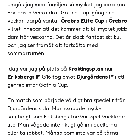
umgås jag med familjen så mycket jag bara kan.
För nästa vecka drar Gothia Cup igång och
veckan därpå väntar
Örebro Elite Cup
i
Örebro
vilket innebär att det kommer att bli mycket jobb
dom här veckorna. Det är dock fantastiskt kul
och jag ser framåt att fortsätta med
sommarturnén.
Idag var jag på plats på
Krokängsplan
när
Eriksbergs IF
G16 tog emot
Djurgårdens IF
i ett
genrep inför Gothia Cup.
En match som började väldigt bra speciellt från
Djurgårdens sida. Man skapade mycket
samtidigt som Eriksbergs försvarsspel vacklade
lite. Man vågade inte riktigt gå in i duellerna
eller ta jobbet. Många som inte var på tårna