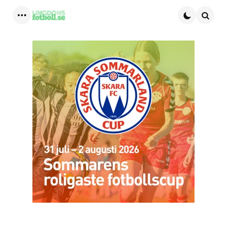
Menu
Searc