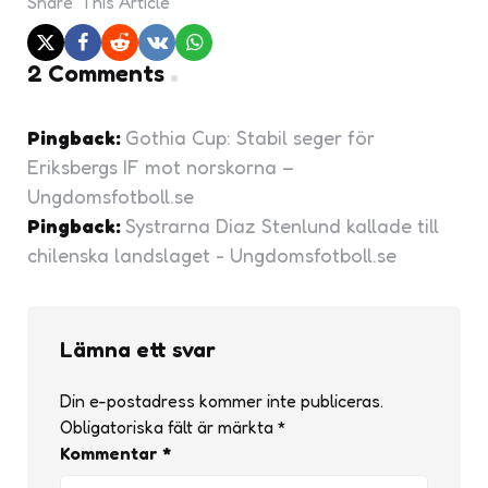
Share
This Article
2 Comments
Pingback:
Gothia Cup: Stabil seger för
Eriksbergs IF mot norskorna –
Ungdomsfotboll.se
Pingback:
Systrarna Diaz Stenlund kallade till
chilenska landslaget - Ungdomsfotboll.se
Lämna ett svar
Din e-postadress kommer inte publiceras.
Obligatoriska fält är märkta
*
Kommentar
*