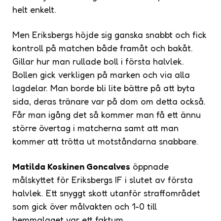
helt enkelt.
Men Eriksbergs höjde sig ganska snabbt och fick
kontroll på matchen både framåt och bakåt.
Gillar hur man rullade boll i första halvlek.
Bollen gick verkligen på marken och via alla
lagdelar. Man borde bli lite bättre på att byta
sida, deras tränare var på dom om detta också.
Får man igång det så kommer man få ett ännu
större övertag i matcherna samt att man
kommer att trötta ut motståndarna snabbare.
Matilda Koskinen Goncalves
öppnade
målskyttet för Eriksbergs IF i slutet av första
halvlek. Ett snyggt skott utanför straffområdet
som gick över målvakten och 1-0 till
hemmalaget var ett faktum.