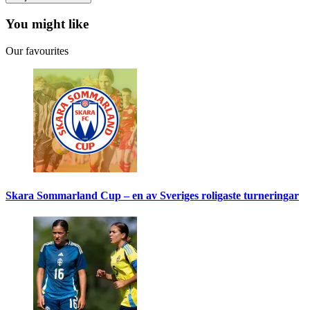
You might like
Our favourites
Skara Sommarland Cup – en av Sveriges roligaste turneringar