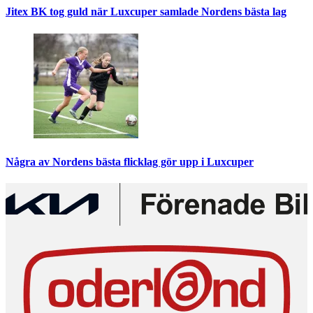
Jitex BK tog guld när Luxcuper samlade Nordens bästa lag
Några av Nordens bästa flicklag gör upp i Luxcuper