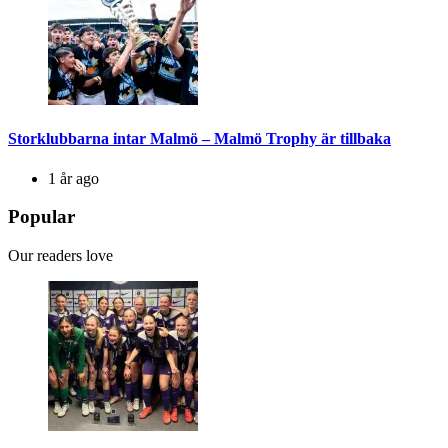
Storklubbarna intar Malmö – Malmö Trophy är tillbaka
1 år ago
Popular
Our readers love