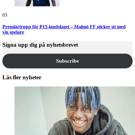
03
Premiärtrupp för P15-landslaget – Malmö FF sticker ut med
sju spelare
Signa upp dig på nyhetsbrevet
Subscribe
Läs fler nyheter