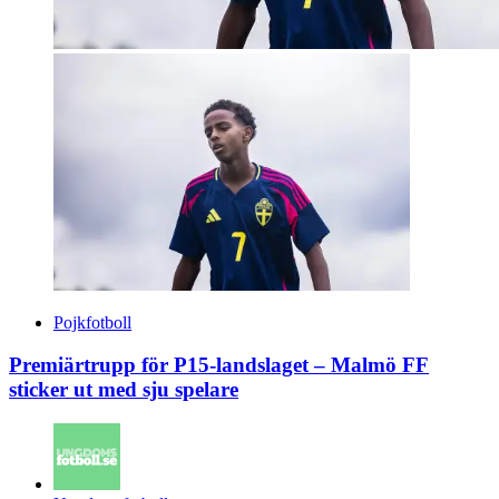
Pojkfotboll
Premiärtrupp för P15-landslaget – Malmö FF
sticker ut med sju spelare