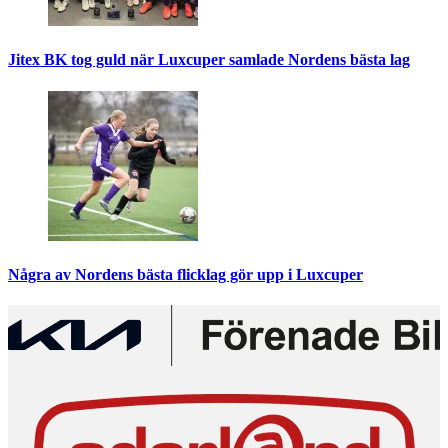
Jitex BK tog guld när Luxcuper samlade Nordens bästa lag
Några av Nordens bästa flicklag gör upp i Luxcuper