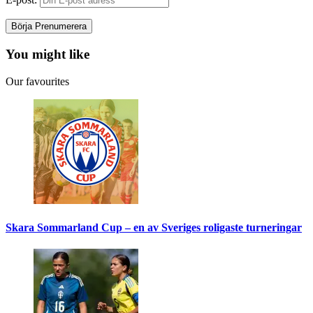
You might like
Our favourites
Skara Sommarland Cup – en av Sveriges roligaste turneringar