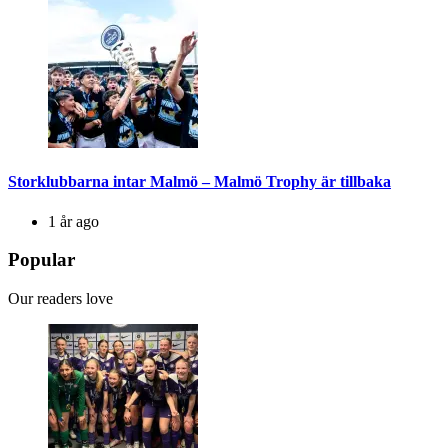
Storklubbarna intar Malmö – Malmö Trophy är tillbaka
1 år ago
Popular
Our readers love