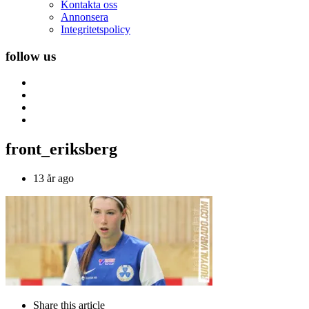
Kontakta oss
Annonsera
Integritetspolicy
follow us
front_eriksberg
13 år ago
Share
this article