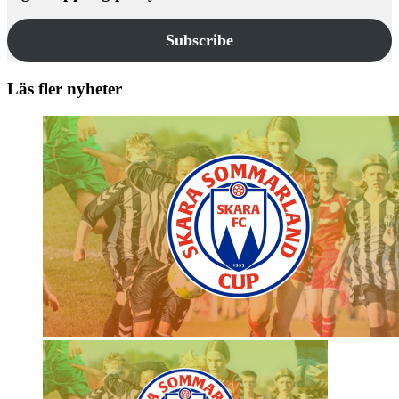
Subscribe
Läs fler nyheter