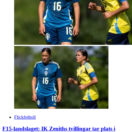
Flickfotboll
F15-landslaget: IK Zeniths tvillingar tar plats i