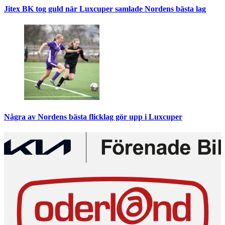
Jitex BK tog guld när Luxcuper samlade Nordens bästa lag
Några av Nordens bästa flicklag gör upp i Luxcuper