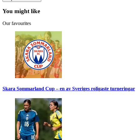
You might like
Our favourites
Skara Sommarland Cup – en av Sveriges roligaste turneringar