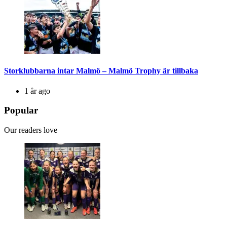
Storklubbarna intar Malmö – Malmö Trophy är tillbaka
1 år ago
Popular
Our readers love