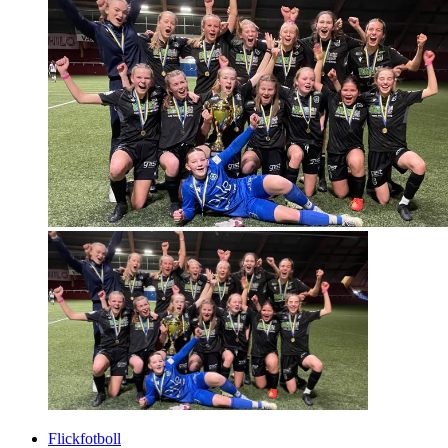
Flickfotboll