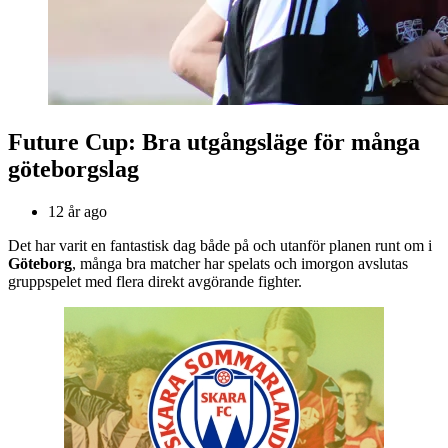
Future Cup: Bra utgångsläge för många
göteborgslag
12 år ago
Det har varit en fantastisk dag både på och utanför planen runt om i
Göteborg
, många bra matcher har spelats och imorgon avslutas
gruppspelet med flera direkt avgörande fighter.