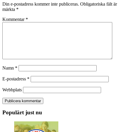
Din e-postadress kommer inte publiceras.
Obligatoriska fält är
märkta
*
Kommentar
*
Namn
*
E-postadress
*
Webbplats
Populärt just nu