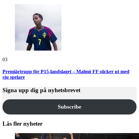
03
Premiärtrupp för P15-landslaget – Malmö FF sticker ut med
sju spelare
Signa upp dig på nyhetsbrevet
Subscribe
Läs fler nyheter