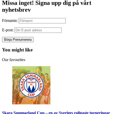
Missa inget! Signa upp dig på vårt
nyhetsbrev
Förnamn:
E-post:
You might like
Our favourites
Skara Sommarland Cup – en av Sveriges roligaste turneringar