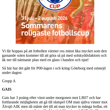
Vi får hoppas på att fotbollen värmer oss minst lika mycket som den
gassande solen kommer till att göra så på med solskyddsfaktorn och
åk ner till närmaste plan med en glass i handen och njut!
Så här har det gått för P00-lagen i och kring Göteborg med omnejd
under dagen:
Grupp A
GAIS
Gais har 3 poäng efter vinst under morgonen mot LB07 och har
fortfarande möjligheten att gå till slutspel OM man själva vinner mot
Älvsjö AIK men då måste det till att man trycker in många bollar, ett