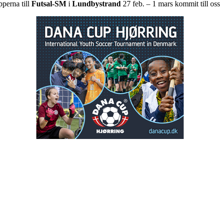
pperna till
Futsal-SM
i
Lundbystrand
27 feb. – 1 mars kommit till oss