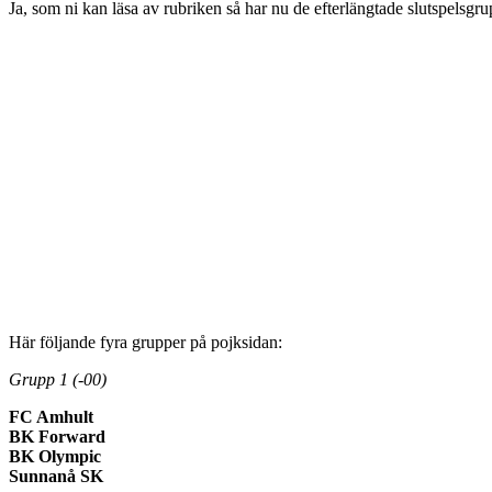
Ja, som ni kan läsa av rubriken så har nu de efterlängtade slutspelsgru
Här följande fyra grupper på pojksidan:
Grupp 1 (-00)
FC Amhult
BK Forward
BK Olympic
Sunnanå SK