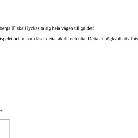
rgs IF skall lyckas ta sig hela vägen till guldet!
utspelet och ni som läser detta, åk dit och titta. Detta är högkvalitativ f
*