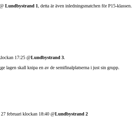
0 @
Lundbystrand 1
, detta är även inledningsmatchen för P15-klassen.
 klockan 17:25 @
Lundbystrand 3
.
e lagen skall knipa en av de semifinalplatserna i just sin grupp.
27 februari klockan 18:40 @
Lundbystrand 2