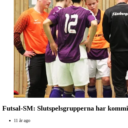
Futsal-SM: Slutspelsgrupperna har kommi
11 år ago