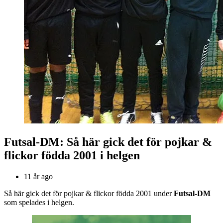
Futsal-DM: Så här gick det för pojkar &
flickor födda 2001 i helgen
11 år ago
Så här gick det för pojkar & flickor födda 2001 under
Futsal-DM
som spelades i helgen.