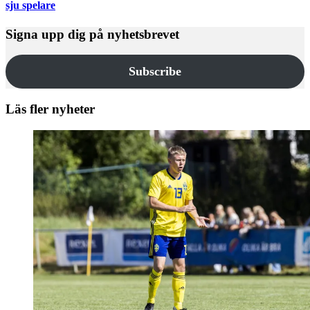
sju spelare
Signa upp dig på nyhetsbrevet
Subscribe
Läs fler nyheter