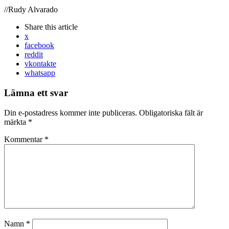
//Rudy Alvarado
Share
this article
x
facebook
reddit
vkontakte
whatsapp
Lämna ett svar
Din e-postadress kommer inte publiceras.
Obligatoriska fält är
märkta
*
Kommentar
*
Namn
*