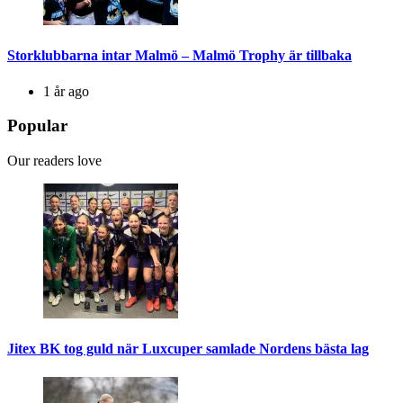
Storklubbarna intar Malmö – Malmö Trophy är tillbaka
1 år ago
Popular
Our readers love
Jitex BK tog guld när Luxcuper samlade Nordens bästa lag