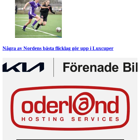
Några av Nordens bästa flicklag gör upp i Luxcuper