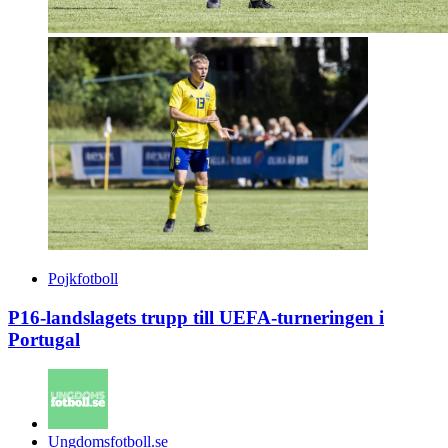
Pojkfotboll
P16-landslagets trupp till UEFA-turneringen i
Portugal
Posted
Ungdomsfotboll.se