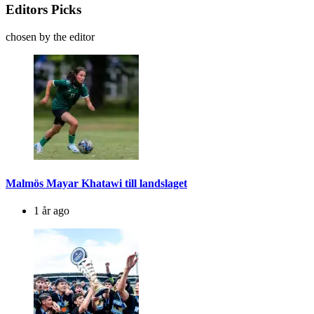
Editors Picks
chosen by the editor
Malmös Mayar Khatawi till landslaget
1 år ago