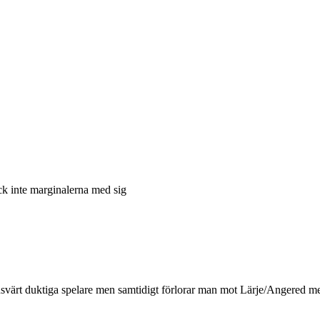
ock inte marginalerna med sig
ansvärt duktiga spelare men samtidigt förlorar man mot Lärje/Angered m