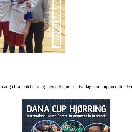
ts många bra matcher idag men det fanns ett två lag som imponerade lite