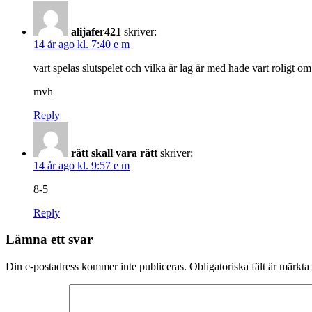
alijafer421
skriver:
14 år ago kl. 7:40 e m
vart spelas slutspelet och vilka är lag är med hade vart roligt o
mvh
Reply
rätt skall vara rätt
skriver:
14 år ago kl. 9:57 e m
8-5
Reply
Lämna ett svar
Din e-postadress kommer inte publiceras.
Obligatoriska fält är märkta