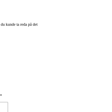
m du kunde ta reda på det
*