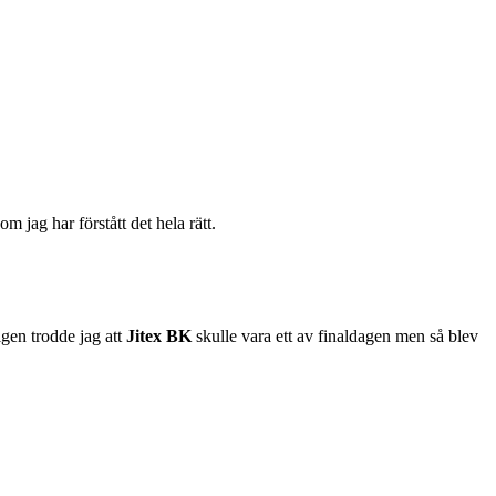
jag har förstått det hela rätt.
igen trodde jag att
Jitex BK
skulle vara ett av finaldagen men så blev