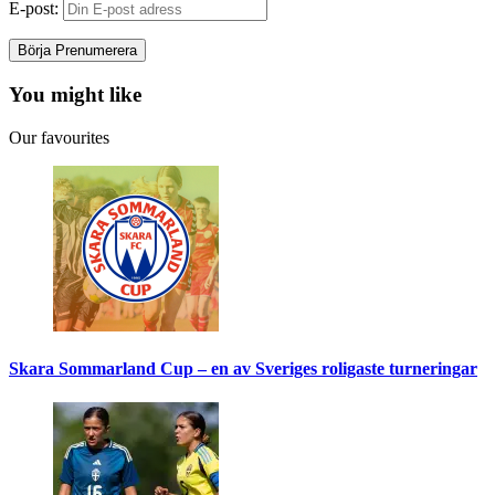
E-post:
You might like
Our favourites
Skara Sommarland Cup – en av Sveriges roligaste turneringar