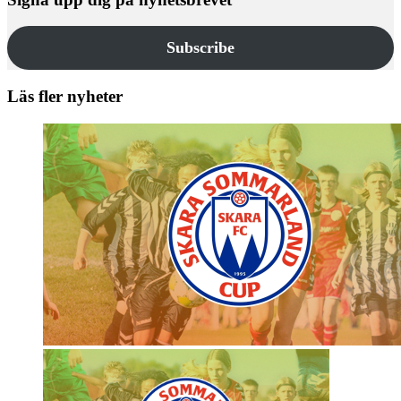
Subscribe
Läs fler nyheter