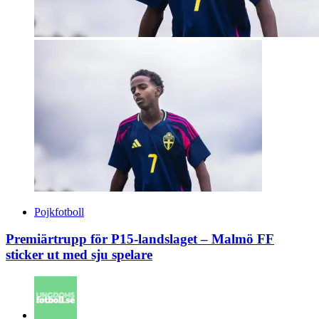
Pojkfotboll
Premiärtrupp för P15-landslaget – Malmö FF
sticker ut med sju spelare