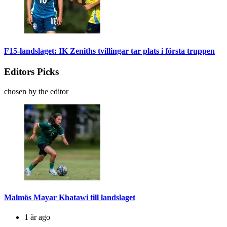
F15-landslaget: IK Zeniths tvillingar tar plats i första truppen
Editors Picks
chosen by the editor
Malmös Mayar Khatawi till landslaget
1 år ago