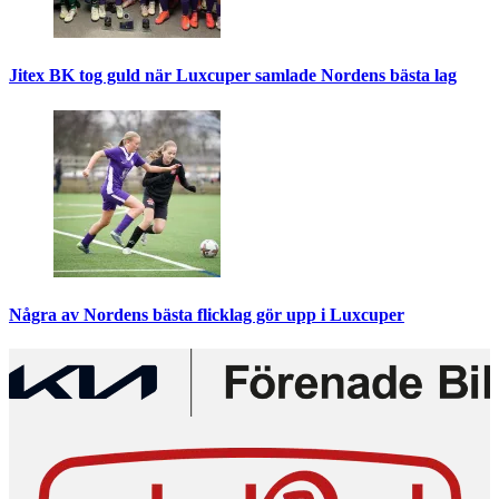
Jitex BK tog guld när Luxcuper samlade Nordens bästa lag
Några av Nordens bästa flicklag gör upp i Luxcuper