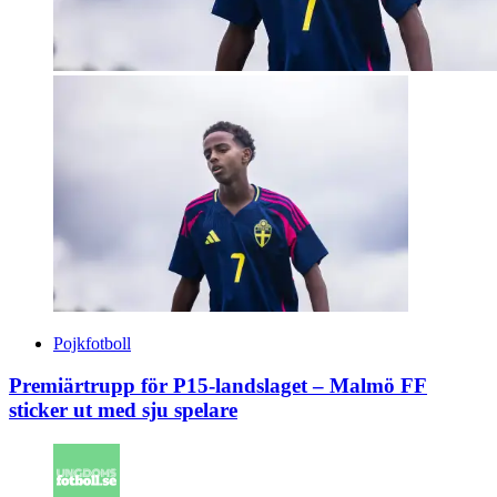
Pojkfotboll
Premiärtrupp för P15-landslaget – Malmö FF
sticker ut med sju spelare