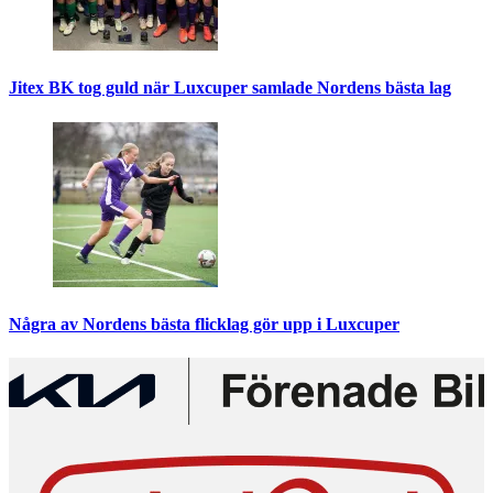
Jitex BK tog guld när Luxcuper samlade Nordens bästa lag
Några av Nordens bästa flicklag gör upp i Luxcuper