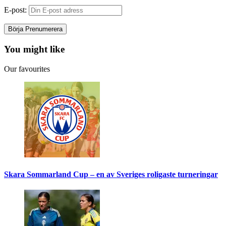
E-post:
You might like
Our favourites
Skara Sommarland Cup – en av Sveriges roligaste turneringar