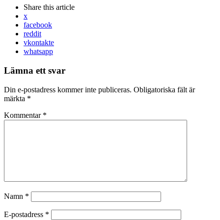
Share
this article
x
facebook
reddit
vkontakte
whatsapp
Lämna ett svar
Din e-postadress kommer inte publiceras.
Obligatoriska fält är
märkta
*
Kommentar
*
Namn
*
E-postadress
*