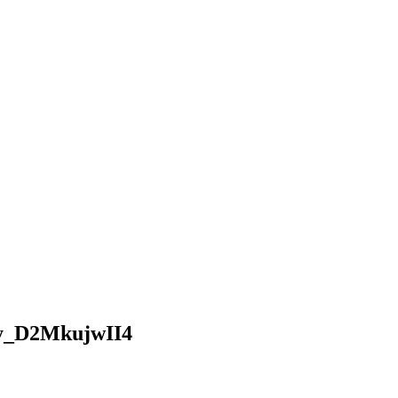
_D2MkujwII4