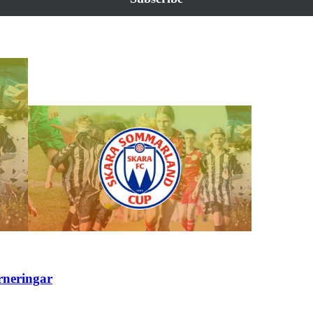
rneringar