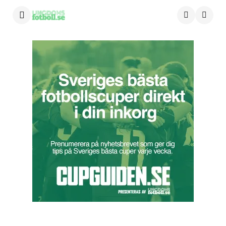
Menu
Searc