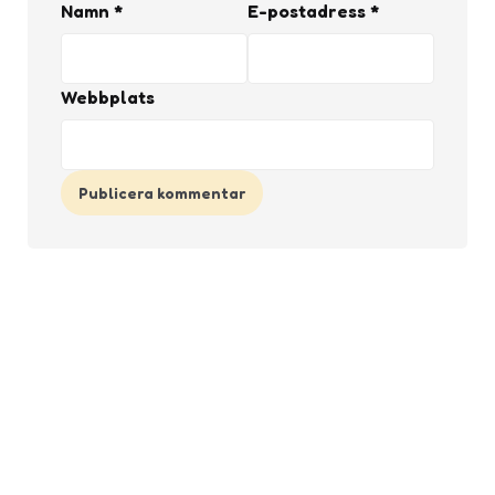
Namn
*
E-postadress
*
Webbplats