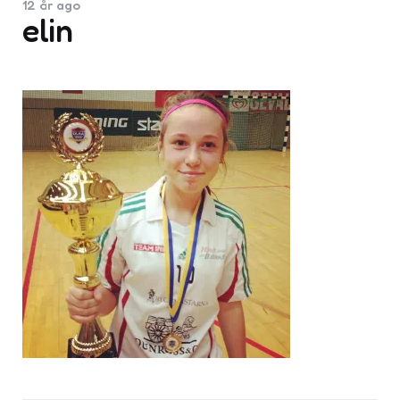
12 år ago
elin