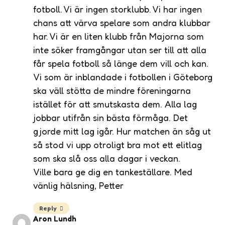
fotboll. Vi är ingen storklubb. Vi har ingen
chans att värva spelare som andra klubbar
har. Vi är en liten klubb från Majorna som
inte söker framgångar utan ser till att alla
får spela fotboll så länge dem vill och kan.
Vi som är inblandade i fotbollen i Göteborg
ska väll stötta de mindre föreningarna
istället för att smutskasta dem. Alla lag
jobbar utifrån sin bästa förmåga. Det
gjorde mitt lag igår. Hur matchen än såg ut
så stod vi upp otroligt bra mot ett elitlag
som ska slå oss alla dagar i veckan.
Ville bara ge dig en tankeställare. Med
vänlig hälsning, Petter
Reply
Aron Lundh