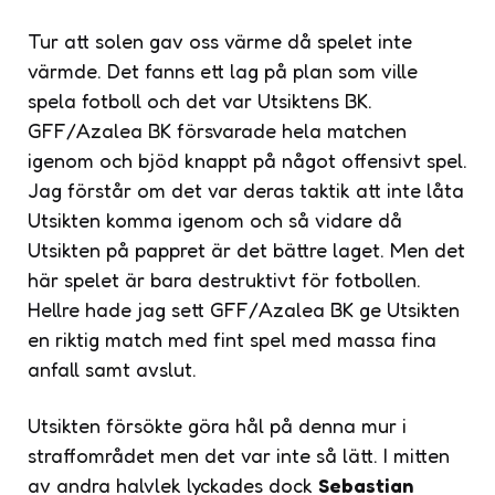
Tur att solen gav oss värme då spelet inte
värmde. Det fanns ett lag på plan som ville
spela fotboll och det var Utsiktens BK.
GFF/Azalea BK försvarade hela matchen
igenom och bjöd knappt på något offensivt spel.
Jag förstår om det var deras taktik att inte låta
Utsikten komma igenom och så vidare då
Utsikten på pappret är det bättre laget. Men det
här spelet är bara destruktivt för fotbollen.
Hellre hade jag sett GFF/Azalea BK ge Utsikten
en riktig match med fint spel med massa fina
anfall samt avslut.
Utsikten försökte göra hål på denna mur i
straffområdet men det var inte så lätt. I mitten
av andra halvlek lyckades dock
Sebastian