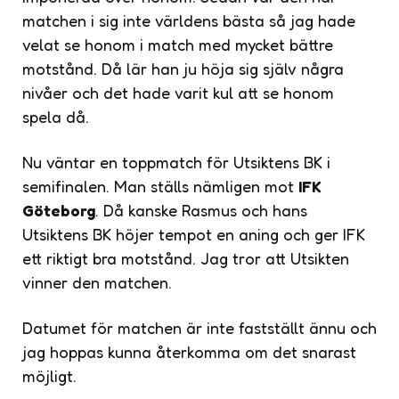
matchen i sig inte världens bästa så jag hade
velat se honom i match med mycket bättre
motstånd. Då lär han ju höja sig själv några
nivåer och det hade varit kul att se honom
spela då.
Nu väntar en toppmatch för Utsiktens BK i
semifinalen. Man ställs nämligen mot
IFK
Göteborg
. Då kanske Rasmus och hans
Utsiktens BK höjer tempot en aning och ger IFK
ett riktigt bra motstånd. Jag tror att Utsikten
vinner den matchen.
Datumet för matchen är inte fastställt ännu och
jag hoppas kunna återkomma om det snarast
möjligt.