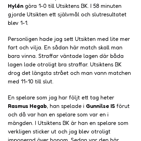
Hylén
göra 1-0 till Utsiktens BK. I 58 minuten
gjorde Utsikten ett självmål och slutresultatet
blev 1-1.
Personligen hade jag sett Utsikten med lite mer
fart och vilja. En sådan här match skall man
bara vinna. Straffar väntade lagen där båda
lagen lade otroligt bra straffar. Utsiktens BK
drog det längsta strået och man vann matchen
med 11-10 till slut.
En spelare som jag har följt ett tag heter
Rasmus Hegab
, han spelade i
Gunnilse IS
förut
och då var han en spelare som var en i
mängden. I Utsiktens BK är han en spelare som
verkligen sticker ut och jag blev otroligt
imponerad över honom. Sedan var den här