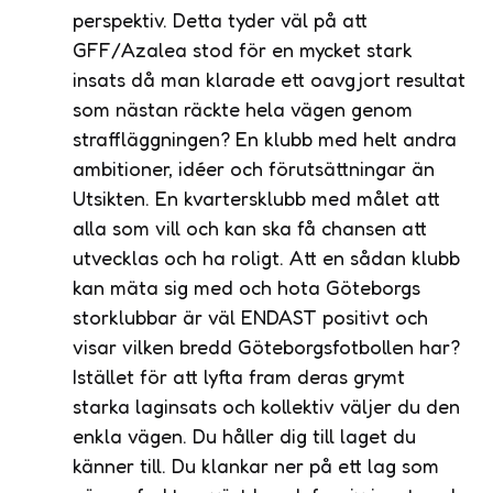
perspektiv. Detta tyder väl på att
GFF/Azalea stod för en mycket stark
insats då man klarade ett oavgjort resultat
som nästan räckte hela vägen genom
straffläggningen? En klubb med helt andra
ambitioner, idéer och förutsättningar än
Utsikten. En kvartersklubb med målet att
alla som vill och kan ska få chansen att
utvecklas och ha roligt. Att en sådan klubb
kan mäta sig med och hota Göteborgs
storklubbar är väl ENDAST positivt och
visar vilken bredd Göteborgsfotbollen har?
Istället för att lyfta fram deras grymt
starka laginsats och kollektiv väljer du den
enkla vägen. Du håller dig till laget du
känner till. Du klankar ner på ett lag som