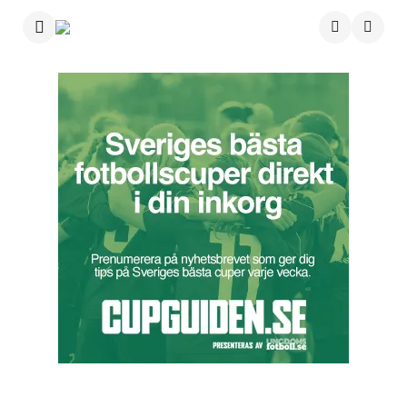
Menu
Searc