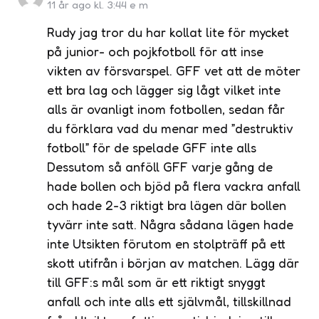
11 år ago kl. 3:44 e m
Rudy jag tror du har kollat lite för mycket
på junior- och pojkfotboll för att inse
vikten av försvarspel. GFF vet att de möter
ett bra lag och lägger sig lågt vilket inte
alls är ovanligt inom fotbollen, sedan får
du förklara vad du menar med ”destruktiv
fotboll” för de spelade GFF inte alls
Dessutom så anföll GFF varje gång de
hade bollen och bjöd på flera vackra anfall
och hade 2-3 riktigt bra lägen där bollen
tyvärr inte satt. Några sådana lägen hade
inte Utsikten förutom en stolpträff på ett
skott utifrån i början av matchen. Lägg där
till GFF:s mål som är ett riktigt snyggt
anfall och inte alls ett självmål, tillskillnad