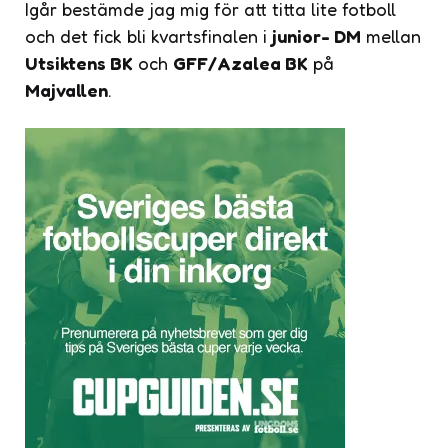
Igår bestämde jag mig för att titta lite fotboll
och det fick bli kvartsfinalen i
junior- DM
mellan
Utsiktens BK
och
GFF/Azalea BK
på
Majvallen
.