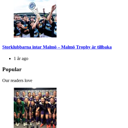
Storklubbarna intar Malmö – Malmö Trophy är tillbaka
1 år ago
Popular
Our readers love