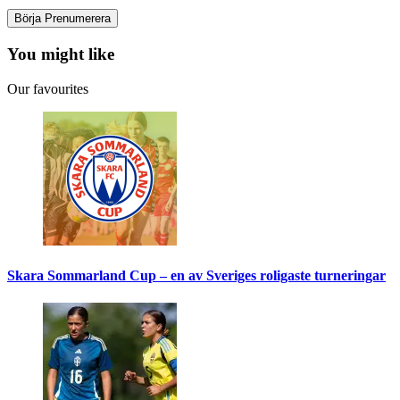
You might like
Our favourites
Skara Sommarland Cup – en av Sveriges roligaste turneringar