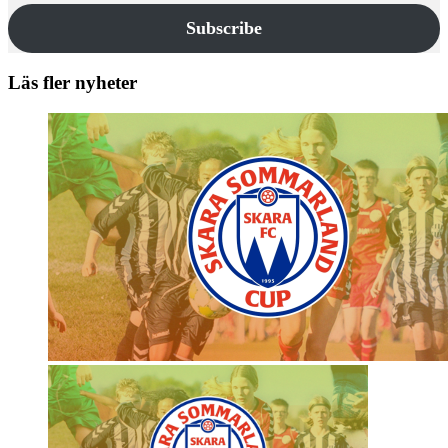
Subscribe
Läs fler nyheter