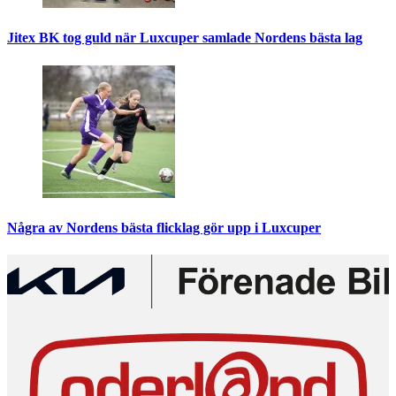
Jitex BK tog guld när Luxcuper samlade Nordens bästa lag
Några av Nordens bästa flicklag gör upp i Luxcuper