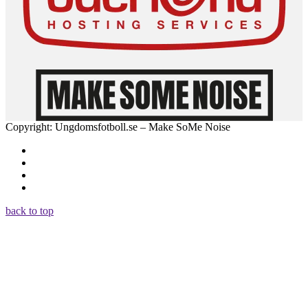
Copyright: Ungdomsfotboll.se – Make SoMe Noise
back to top