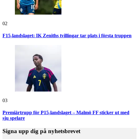
02
F15-landslaget: IK Zeniths tvillingar tar plats i första truppen
03
Premiärtrupp för P15-landslaget – Malmö FF sticker ut med
sju spelare
Signa upp dig på nyhetsbrevet