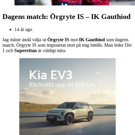
Dagens match: Örgryte IS – IK Gauthiod
14 år ago
Jag måste ändå välja ut
Örgryte IS
mot
IK Gauthiod
som dagens
match. Örgryte IS som imponerat stort på mig hittills. Man leder Div
1 och
Superettan
är väldigt nära.