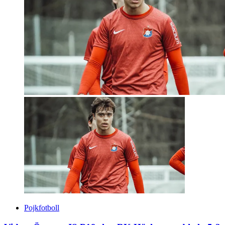
Pojkfotboll