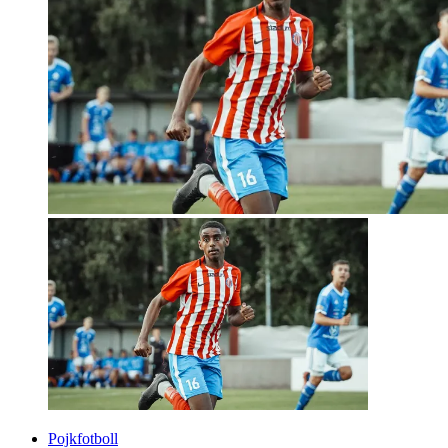
Pojkfotboll