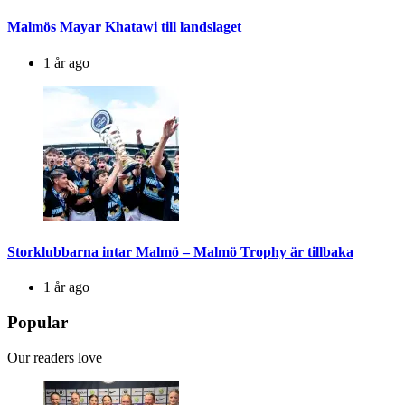
Malmös Mayar Khatawi till landslaget
1 år ago
Storklubbarna intar Malmö – Malmö Trophy är tillbaka
1 år ago
Popular
Our readers love