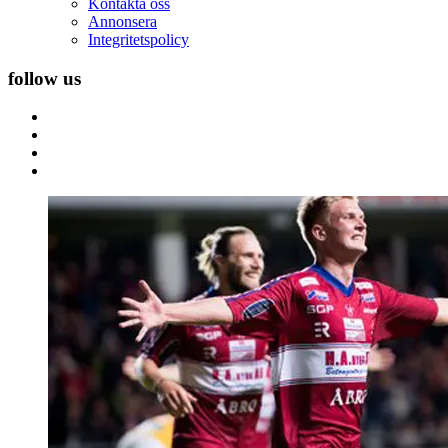
Kontakta oss
Annonsera
Integritetspolicy
follow us