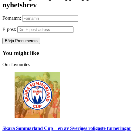
nyhetsbrev
Förnamn:
E-post:
You might like
Our favourites
Skara Sommarland Cup – en av Sveriges roligaste turneringar