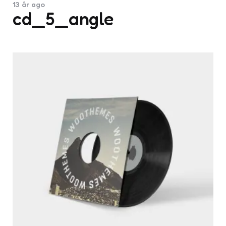
13 år ago
cd_5_angle