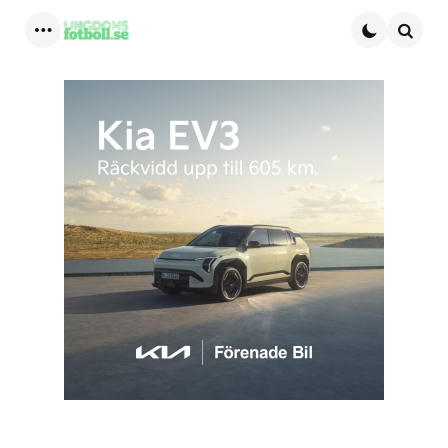
Menu
Searc