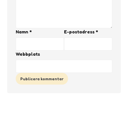
Namn
*
E-postadress
*
Webbplats