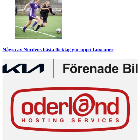
Några av Nordens bästa flicklag gör upp i Luxcuper