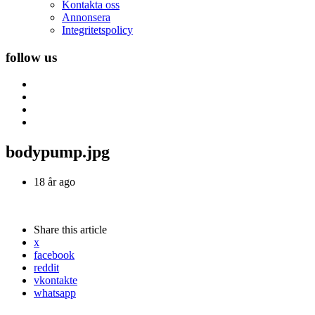
Kontakta oss
Annonsera
Integritetspolicy
follow us
bodypump.jpg
18 år ago
Share
this article
x
facebook
reddit
vkontakte
whatsapp