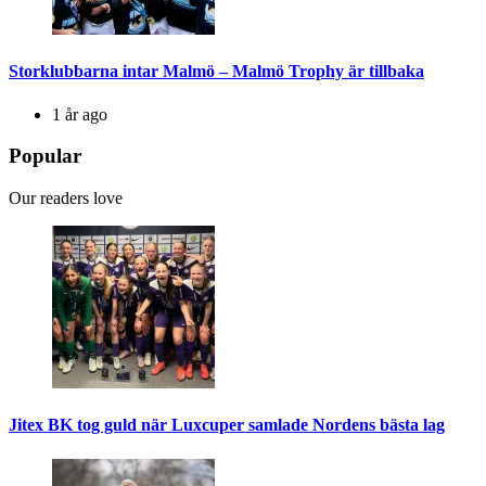
Storklubbarna intar Malmö – Malmö Trophy är tillbaka
1 år ago
Popular
Our readers love
Jitex BK tog guld när Luxcuper samlade Nordens bästa lag