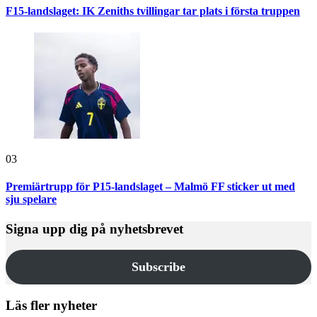
F15-landslaget: IK Zeniths tvillingar tar plats i första truppen
03
Premiärtrupp för P15-landslaget – Malmö FF sticker ut med
sju spelare
Signa upp dig på nyhetsbrevet
Subscribe
Läs fler nyheter