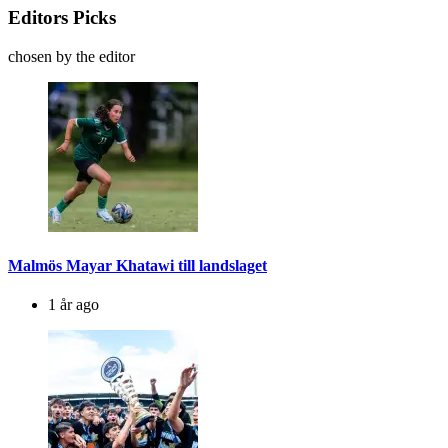
Editors Picks
chosen by the editor
Malmös Mayar Khatawi till landslaget
1 år ago