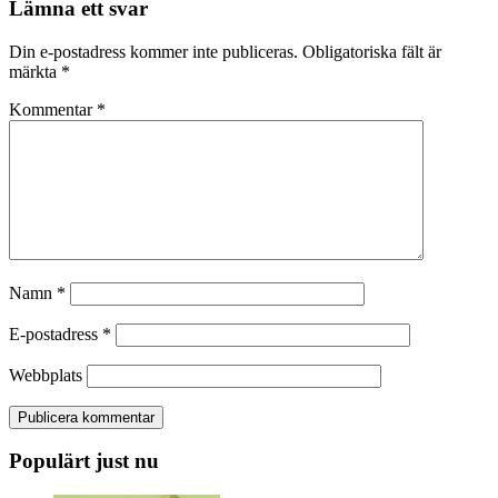
Lämna ett svar
Din e-postadress kommer inte publiceras.
Obligatoriska fält är
märkta
*
Kommentar
*
Namn
*
E-postadress
*
Webbplats
Populärt just nu