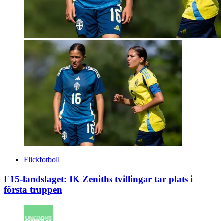
Flickfotboll
F15-landslaget: IK Zeniths tvillingar tar plats i
första truppen