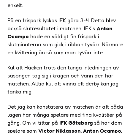
enkelt.
På en frispark lyckas IFK göra 3-4. Detta blev
också slutresultatet i matchen. IFK:s
Anton
Ocampo
hade en väldigt fin frispark i
slutminuterna som gick i ribban tyvärr. Närmare
en kvittering än så kom man tyvärr inte.
Kul att Häcken trots den tunga inledningen av
säsongen tog sig i kragen och vann den här
matchen. Alltid kul att vinna ett derby kan jag
tänka mig.
Det jag kan konstatera av matchen är att båda
lagen har många spelare med fina kvalitéer på
gång. Om vi tittar på
IFK Göteborg
så har dom
spelare som
Victor Niklasson, Anton Ocampo,