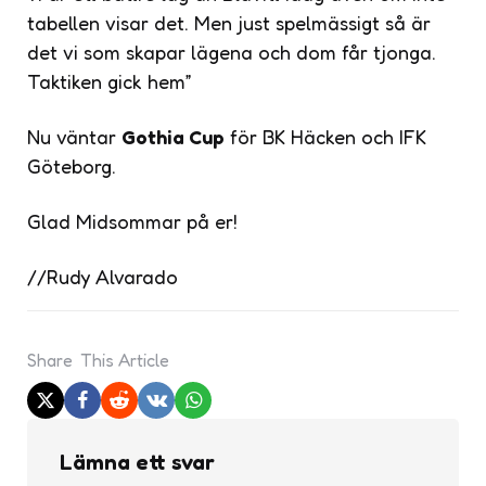
tabellen visar det. Men just spelmässigt så är
det vi som skapar lägena och dom får tjonga.
Taktiken gick hem”
Nu väntar
Gothia Cup
för BK Häcken och IFK
Göteborg.
Glad Midsommar på er!
//Rudy Alvarado
Share
This Article
Lämna ett svar