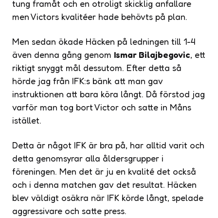
tung framåt och en otroligt skicklig anfallare
men Victors kvalitéer hade behövts på plan.
Men sedan ökade Häcken på ledningen till 1-4
även denna gång genom
Ismar Bilajbegovic
, ett
riktigt snyggt mål dessutom. Efter detta så
hörde jag från IFK:s bänk att man gav
instruktionen att bara köra långt. Då förstod jag
varför man tog bort Victor och satte in Måns
istället.
Detta är något IFK är bra på, har alltid varit och
detta genomsyrar alla åldersgrupper i
föreningen. Men det är ju en kvalité det också
och i denna matchen gav det resultat. Häcken
blev väldigt osäkra när IFK körde långt, spelade
aggressivare och satte press.