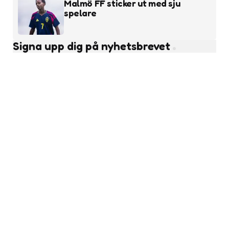
Malmö FF sticker ut med sju
spelare
Signa upp dig på nyhetsbrevet
Subscribe
Läs fler nyheter
Flickfotboll