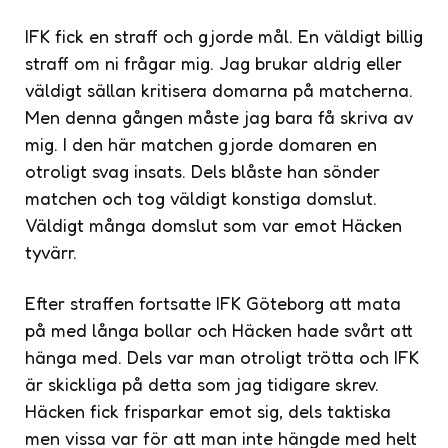
IFK fick en straff och gjorde mål. En väldigt billig
straff om ni frågar mig. Jag brukar aldrig eller
väldigt sällan kritisera domarna på matcherna.
Men denna gången måste jag bara få skriva av
mig. I den här matchen gjorde domaren en
otroligt svag insats. Dels blåste han sönder
matchen och tog väldigt konstiga domslut.
Väldigt många domslut som var emot Häcken
tyvärr.
Efter straffen fortsatte IFK Göteborg att mata
på med långa bollar och Häcken hade svårt att
hänga med. Dels var man otroligt trötta och IFK
är skickliga på detta som jag tidigare skrev.
Häcken fick frisparkar emot sig, dels taktiska
men vissa var för att man inte hängde med helt