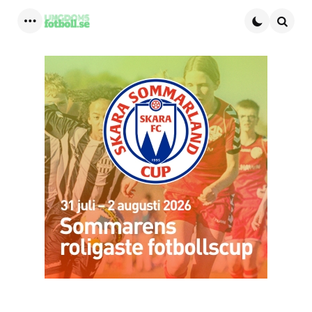
Menu
Searc