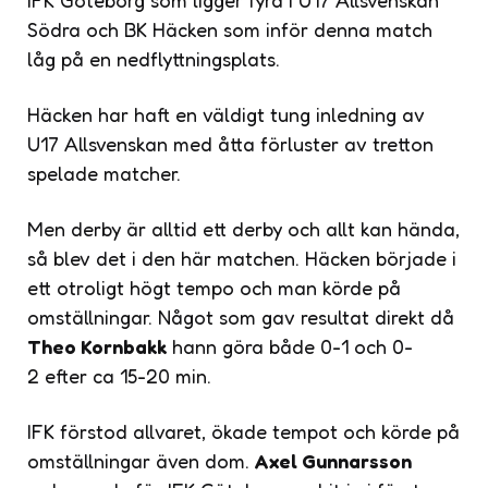
Södra och BK Häcken som inför denna match
låg på en nedflyttningsplats.
Häcken har haft en väldigt tung inledning av
U17 Allsvenskan med åtta förluster av tretton
spelade matcher.
Men derby är alltid ett derby och allt kan hända,
så blev det i den här matchen. Häcken började i
ett otroligt högt tempo och man körde på
omställningar. Något som gav resultat direkt då
Theo Kornbakk
hann göra både 0-1 och 0-
2 efter ca 15-20 min.
IFK förstod allvaret, ökade tempot och körde på
omställningar även dom.
Axel Gunnarsson