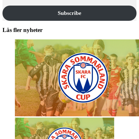
Subscribe
Läs fler nyheter