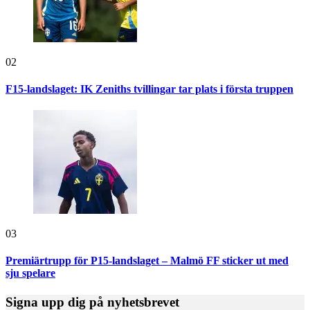
02
F15-landslaget: IK Zeniths tvillingar tar plats i första truppen
03
Premiärtrupp för P15-landslaget – Malmö FF sticker ut med
sju spelare
Signa upp dig på nyhetsbrevet