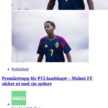
Pojkfotboll
Premiärtrupp för P15-landslaget – Malmö FF
sticker ut med sju spelare