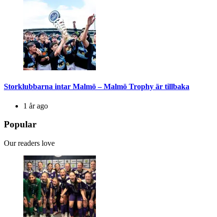
Storklubbarna intar Malmö – Malmö Trophy är tillbaka
1 år ago
Popular
Our readers love