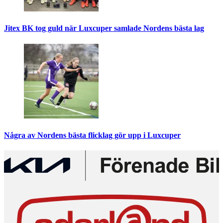
Jitex BK tog guld när Luxcuper samlade Nordens bästa lag
Några av Nordens bästa flicklag gör upp i Luxcuper