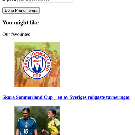
You might like
Our favourites
Skara Sommarland Cup – en av Sveriges roligaste turneringar