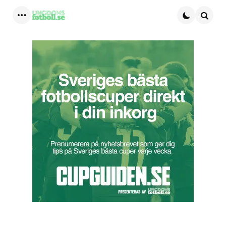
Menu
Searc