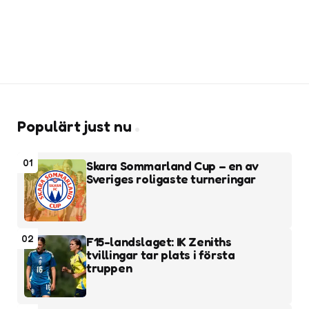
Populärt just nu
01
Skara Sommarland Cup – en av
Sveriges roligaste turneringar
02
F15-landslaget: IK Zeniths
tvillingar tar plats i första
truppen