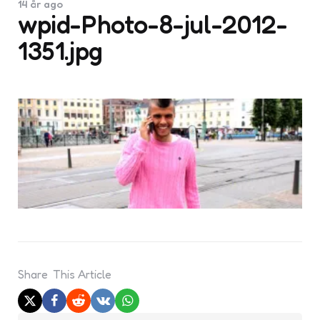
14 år ago
wpid-Photo-8-jul-2012-
1351.jpg
Share
This Article