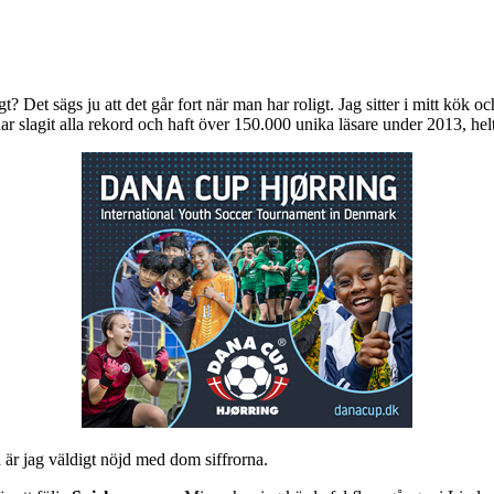
ligt? Det sägs ju att det går fort när man har roligt. Jag sitter i mitt kök
har slagit alla rekord och haft över 150.000 unika läsare under 2013, helt
 är jag väldigt nöjd med dom siffrorna.