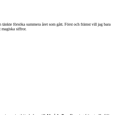
 och tänkte försöka summera året som gått. Först och främst vill jag bara
 magiska siffror.