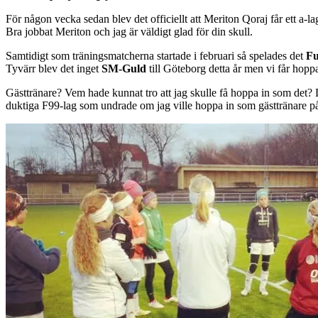
För någon vecka sedan blev det officiellt att Meriton Qoraj får ett a-l
Bra jobbat Meriton och jag är väldigt glad för din skull.
Samtidigt som träningsmatcherna startade i februari så spelades det
Fu
Tyvärr blev det inget
SM-Guld
till Göteborg detta år men vi får hoppa
Gästtränare? Vem hade kunnat tro att jag skulle få hoppa in som det? D
duktiga F99-lag som undrade om jag ville hoppa in som gästtränare på e