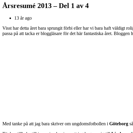
Årsresumé 2013 – Del 1 av 4
13 år ago
Visst har detta året bara sprungit förbi eller har vi bara haft väldigt ro
passa på att tacka er bloggläsare för det här fantastiska året. Bloggen 
Med tanke på att jag bara skriver om ungdomsfotbollen i
Göteborg
så