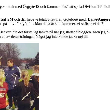
agskontrak med Örgryte IS och kommer alltså att spela Division 1 fotboll 
tsal-SM
och där hade vi totalt 5 lag från Göteborg med:
Lärje/Angered
s på att vi får lyfta bucklan detta år som kommer, visst fixar vi det?
et var inte det första jag tänkte på när jag startade bloggen. Men jag 
n av deras träningar. Något jag inte kunde tacka nej till.