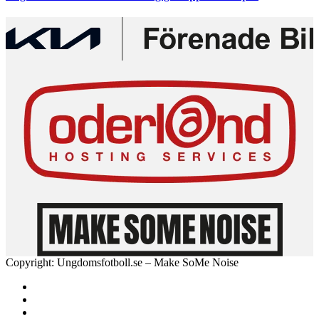
Copyright: Ungdomsfotboll.se – Make SoMe Noise