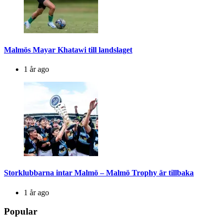
Malmös Mayar Khatawi till landslaget
1 år ago
Storklubbarna intar Malmö – Malmö Trophy är tillbaka
1 år ago
Popular