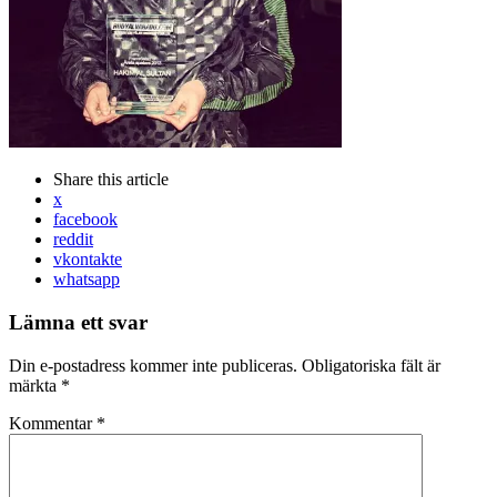
Share
this article
x
facebook
reddit
vkontakte
whatsapp
Lämna ett svar
Din e-postadress kommer inte publiceras.
Obligatoriska fält är
märkta
*
Kommentar
*