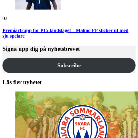
03
Premiärtrupp för P15-landslaget – Malmö FF sticker ut med
sju spelare
Signa upp dig på nyhetsbrevet
Subscribe
Läs fler nyheter