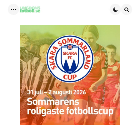
Menu
Searc