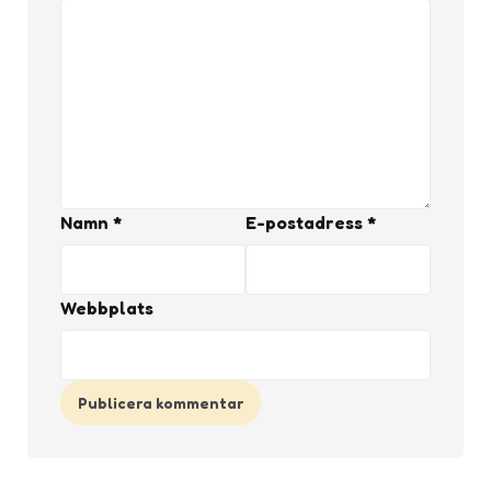
Namn
*
E-postadress
*
Webbplats