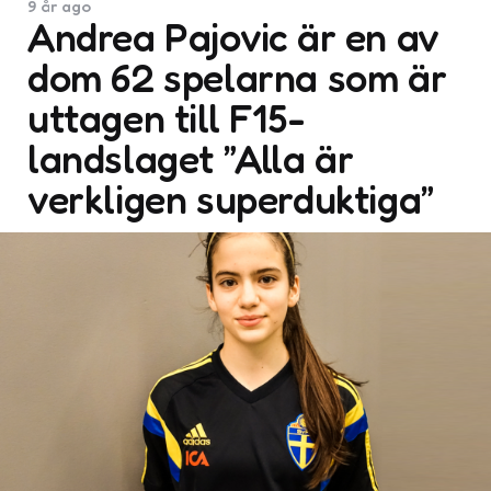
9 år ago
Andrea Pajovic är en av
dom 62 spelarna som är
uttagen till F15-
landslaget ”Alla är
verkligen superduktiga”