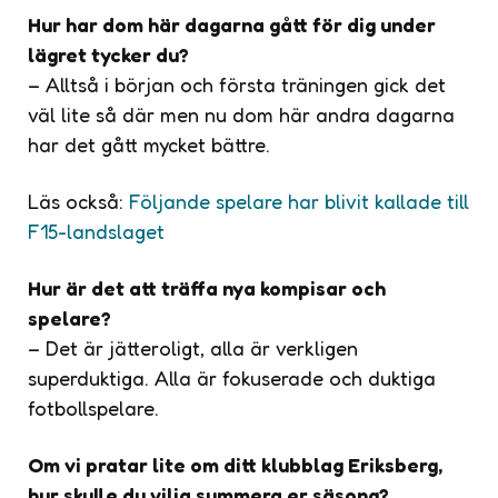
Hur har dom här dagarna gått för dig under
lägret tycker du?
– Alltså i början och första träningen gick det
väl lite så där men nu dom här andra dagarna
har det gått mycket bättre.
Läs också:
Följande spelare har blivit kallade till
F15-landslaget
Hur är det att träffa nya kompisar och
spelare?
– Det är jätteroligt, alla är verkligen
superduktiga. Alla är fokuserade och duktiga
fotbollspelare.
Om vi pratar lite om ditt klubblag Eriksberg,
hur skulle du vilja summera er säsong?