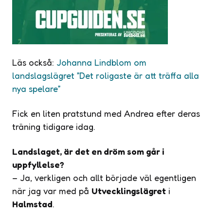
Läs också:
Johanna Lindblom om
landslagslägret ”Det roligaste är att träffa alla
nya spelare”
Fick en liten pratstund med Andrea efter deras
träning tidigare idag.
Landslaget, är det en dröm som går i
uppfyllelse?
– Ja, verkligen och allt började väl egentligen
när jag var med på
Utvecklingslägret
i
Halmstad
.