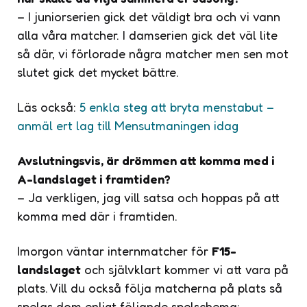
– I juniorserien gick det väldigt bra och vi vann
alla våra matcher. I damserien gick det väl lite
så där, vi förlorade några matcher men sen mot
slutet gick det mycket bättre.
Läs också:
5 enkla steg att bryta menstabut –
anmäl ert lag till Mensutmaningen idag
Avslutningsvis, är drömmen att komma med i
A-landslaget i framtiden?
– Ja verkligen, jag vill satsa och hoppas på att
komma med där i framtiden.
Imorgon väntar internmatcher för
F15-
landslaget
och självklart kommer vi att vara på
plats. Vill du också följa matcherna på plats så
spelas dom enligt följande spelschema: