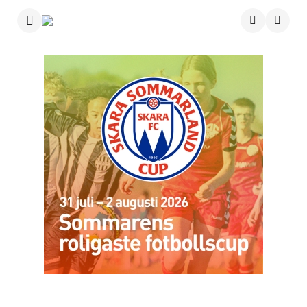
Menu
Searc