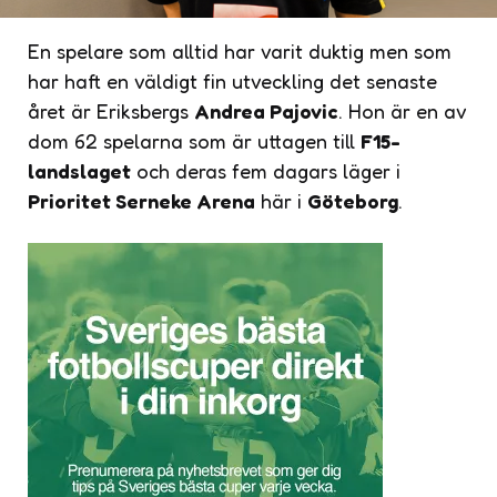
En spelare som alltid har varit duktig men som
har haft en väldigt fin utveckling det senaste
året är Eriksbergs
Andrea Pajovic
. Hon är en av
dom 62 spelarna som är uttagen till
F15-
landslaget
och deras fem dagars läger i
Prioritet Serneke Arena
här i
Göteborg
.