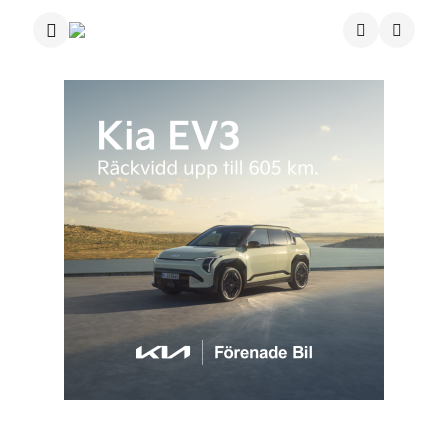
Menu
Search