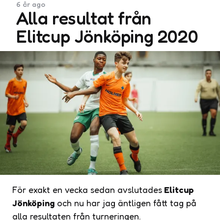
6 år ago
Alla resultat från
Elitcup Jönköping 2020
För exakt en vecka sedan avslutades
Elitcup
Jönköping
och nu har jag äntligen fått tag på
alla resultaten från turneringen.