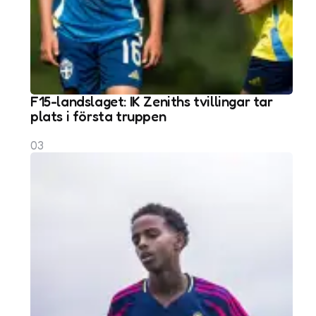
F15-landslaget: IK Zeniths tvillingar tar
plats i första truppen
03