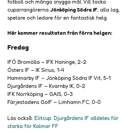
fotboll och många snygga mål. Vill tacka
cuparrangörerna
Jönköping Södra IF
, alla lag,
spelare och ledare för en fantastisk helg.
Här kommer resultaten från förra helgen:
Fredag
IFÖ Bromölla – IFK Haninge, 2-2
Östers IF – IK Sirius, 1-4
Hammarby IF – Jönköping Södra IF Vit, 5-1
Djurgårdens IF – Kvarnby IK, 0-2
IFK Norrköping – GAIS, 0-3
Färjestadens GoIF – Limhamn FC, 0-0
Läs också:
Elitcup: Djurgårdens IF alldeles för
starka för Kalmar FF