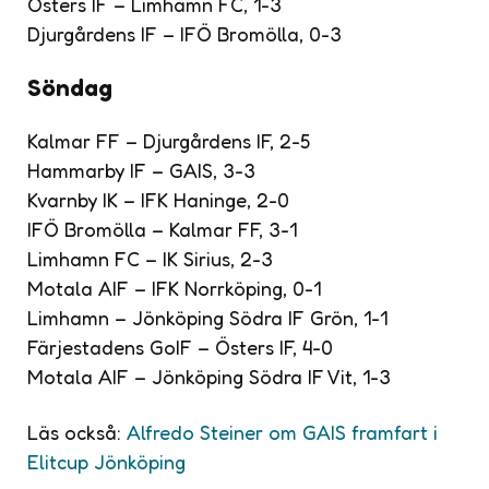
Östers IF – Limhamn FC, 1-3
Djurgårdens IF – IFÖ Bromölla, 0-3
Söndag
Kalmar FF – Djurgårdens IF, 2-5
Hammarby IF – GAIS, 3-3
Kvarnby IK – IFK Haninge, 2-0
IFÖ Bromölla – Kalmar FF, 3-1
Limhamn FC – IK Sirius, 2-3
Motala AIF – IFK Norrköping, 0-1
Limhamn – Jönköping Södra IF Grön, 1-1
Färjestadens GoIF – Östers IF, 4-0
Motala AIF – Jönköping Södra IF Vit, 1-3
Läs också:
Alfredo Steiner om GAIS framfart i
Elitcup Jönköping