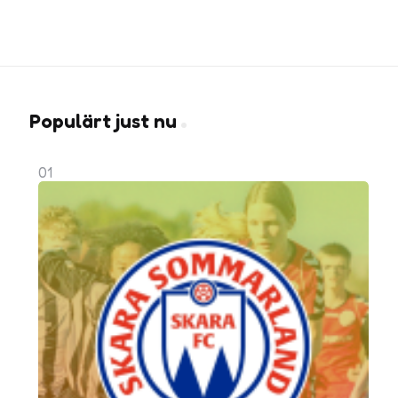
Populärt just nu
01