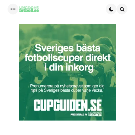
Menu
Searc