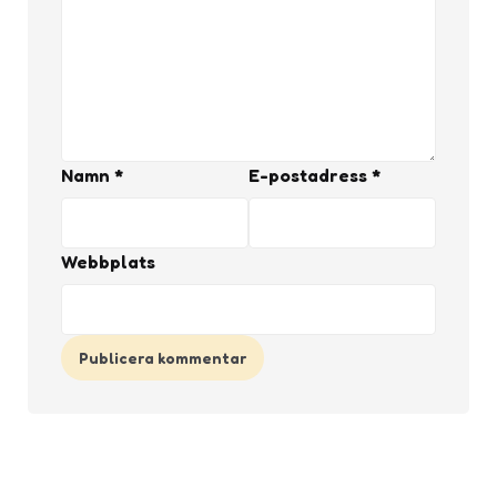
Namn
*
E-postadress
*
Webbplats