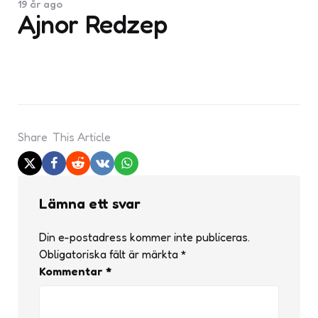
19 år ago
Ajnor Redzep
Share
This Article
Lämna ett svar
Din e-postadress kommer inte publiceras.
Obligatoriska fält är märkta
*
Kommentar
*