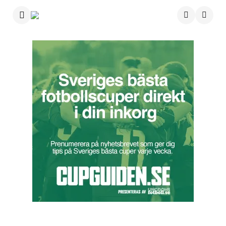
Menu
Searc