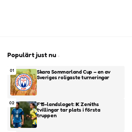
Populärt just nu
01
Skara Sommarland Cup – en av
Sveriges roligaste turneringar
02
F15-landslaget: IK Zeniths
tvillingar tar plats i första
truppen