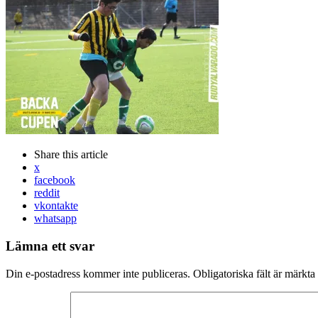
Share
this article
x
facebook
reddit
vkontakte
whatsapp
Lämna ett svar
Din e-postadress kommer inte publiceras.
Obligatoriska fält är märkta