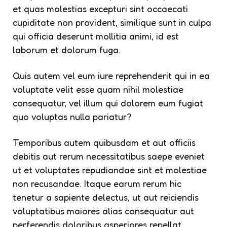
et quas molestias excepturi sint occaecati
cupiditate non provident, similique sunt in culpa
qui officia deserunt mollitia animi, id est
laborum et dolorum fuga.
Quis autem vel eum iure reprehenderit qui in ea
voluptate velit esse quam nihil molestiae
consequatur, vel illum qui dolorem eum fugiat
quo voluptas nulla pariatur?
Temporibus autem quibusdam et aut officiis
debitis aut rerum necessitatibus saepe eveniet
ut et voluptates repudiandae sint et molestiae
non recusandae. Itaque earum rerum hic
tenetur a sapiente delectus, ut aut reiciendis
voluptatibus maiores alias consequatur aut
perferendis doloribus asperiores repellat.