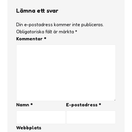
Lämna ett svar
Din e-postadress kommer inte publiceras.
Obligatoriska fält är märkta
*
Kommentar
*
Namn
*
E-postadress
*
Webbplats