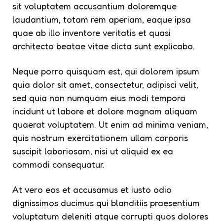
sit voluptatem accusantium doloremque
laudantium, totam rem aperiam, eaque ipsa
quae ab illo inventore veritatis et quasi
architecto beatae vitae dicta sunt explicabo.
Neque porro quisquam est, qui dolorem ipsum
quia dolor sit amet, consectetur, adipisci velit,
sed quia non numquam eius modi tempora
incidunt ut labore et dolore magnam aliquam
quaerat voluptatem. Ut enim ad minima veniam,
quis nostrum exercitationem ullam corporis
suscipit laboriosam, nisi ut aliquid ex ea
commodi consequatur.
At vero eos et accusamus et iusto odio
dignissimos ducimus qui blanditiis praesentium
voluptatum deleniti atque corrupti quos dolores