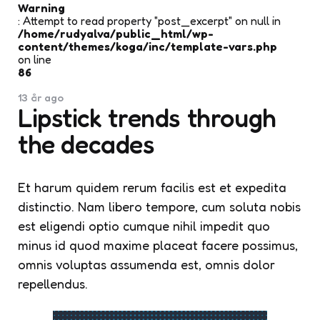
Warning
: Attempt to read property "post_excerpt" on null in
/home/rudyalva/public_html/wp-
content/themes/koga/inc/template-vars.php
on line
86
13 år ago
Lipstick trends through
the decades
Et harum quidem rerum facilis est et expedita
distinctio. Nam libero tempore, cum soluta nobis
est eligendi optio cumque nihil impedit quo
minus id quod maxime placeat facere possimus,
omnis voluptas assumenda est, omnis dolor
repellendus.