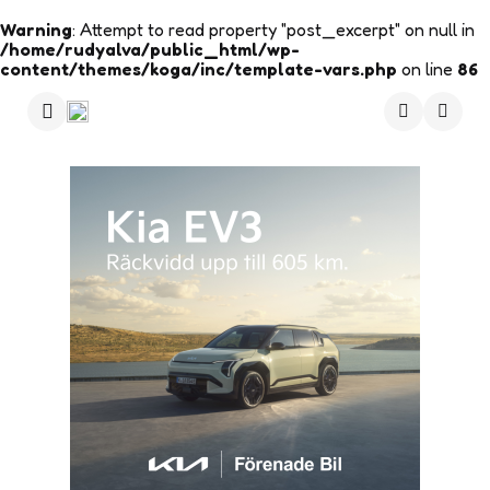
Warning
: Attempt to read property "post_excerpt" on null in
/home/rudyalva/public_html/wp-
content/themes/koga/inc/template-vars.php
on line
86
Menu
Searc