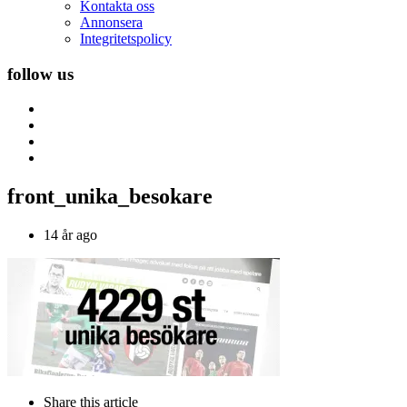
Kontakta oss
Annonsera
Integritetspolicy
follow us
front_unika_besokare
14 år ago
Share
this article