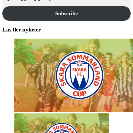
Subscribe
Läs fler nyheter