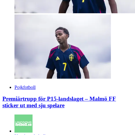
Pojkfotboll
Premiärtrupp för P15-landslaget – Malmö FF
sticker ut med sju spelare