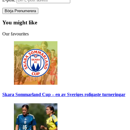
You might like
Our favourites
Skara Sommarland Cup – en av Sveriges roligaste turneringar