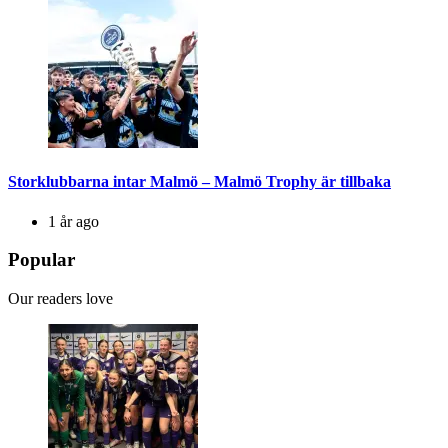
Storklubbarna intar Malmö – Malmö Trophy är tillbaka
1 år ago
Popular
Our readers love