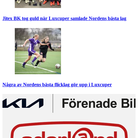
Jitex BK tog guld när Luxcuper samlade Nordens bästa lag
Några av Nordens bästa flicklag gör upp i Luxcuper