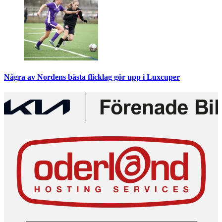
Några av Nordens bästa flicklag gör upp i Luxcuper