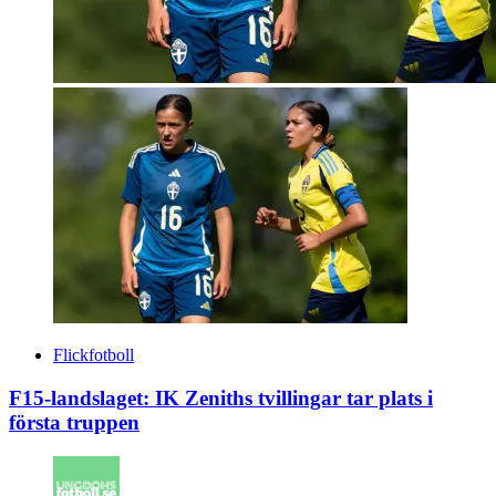
Flickfotboll
F15-landslaget: IK Zeniths tvillingar tar plats i
första truppen