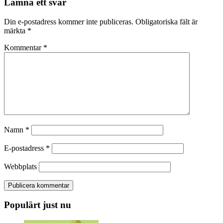
Lämna ett svar
Din e-postadress kommer inte publiceras.
Obligatoriska fält är
märkta
*
Kommentar
*
Namn
*
E-postadress
*
Webbplats
Populärt just nu