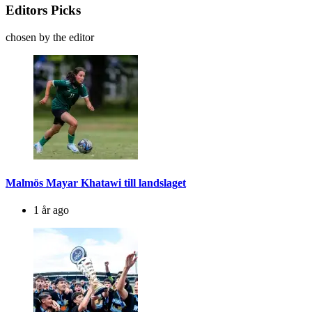
Editors Picks
chosen by the editor
Malmös Mayar Khatawi till landslaget
1 år ago