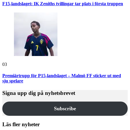
F15-landslaget: IK Zeniths tvillingar tar plats i första truppen
03
Premiärtrupp för P15-landslaget – Malmö FF sticker ut med
sju spelare
Signa upp dig på nyhetsbrevet
Subscribe
Läs fler nyheter