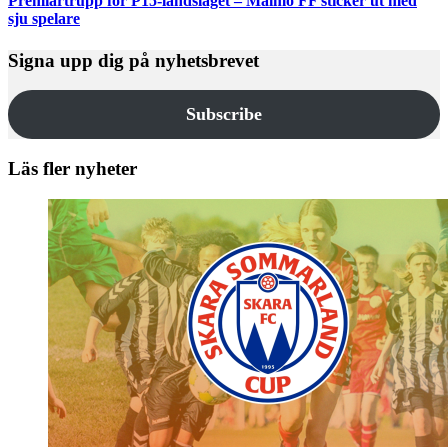
Premiärtrupp för P15-landslaget – Malmö FF sticker ut med
sju spelare
Signa upp dig på nyhetsbrevet
Subscribe
Läs fler nyheter