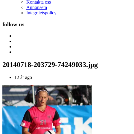
Kontakta oss
Annonsera
Integritetspolicy
follow us
20140718-203729-74249033.jpg
12 år ago