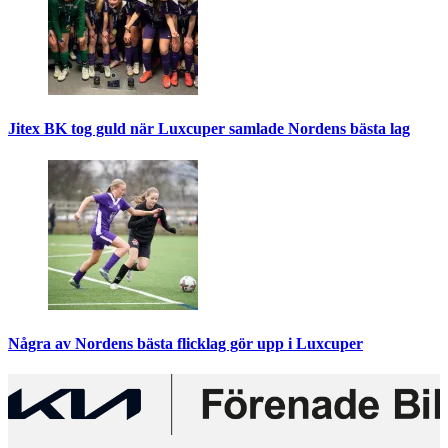
Jitex BK tog guld när Luxcuper samlade Nordens bästa lag
Några av Nordens bästa flicklag gör upp i Luxcuper