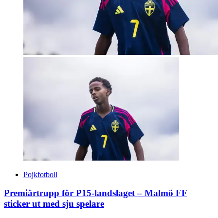
Pojkfotboll
Premiärtrupp för P15-landslaget – Malmö FF
sticker ut med sju spelare