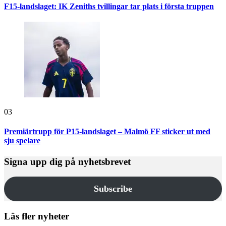
F15-landslaget: IK Zeniths tvillingar tar plats i första truppen
03
Premiärtrupp för P15-landslaget – Malmö FF sticker ut med
sju spelare
Signa upp dig på nyhetsbrevet
Subscribe
Läs fler nyheter