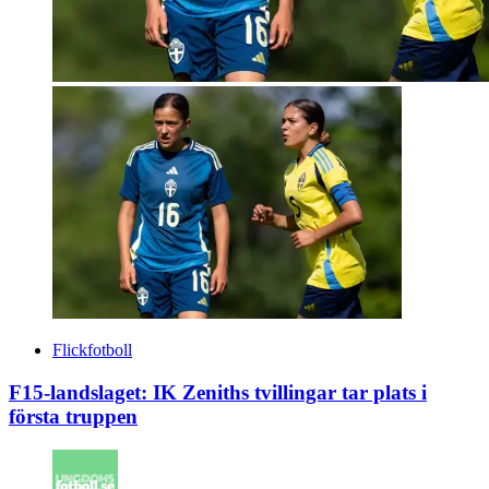
Flickfotboll
F15-landslaget: IK Zeniths tvillingar tar plats i
första truppen