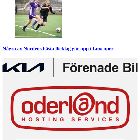
Några av Nordens bästa flicklag gör upp i Luxcuper