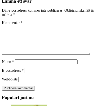
Lämna ett svar
Din e-postadress kommer inte publiceras.
Obligatoriska fält är
märkta
*
Kommentar
*
Namn
*
E-postadress
*
Webbplats
Populärt just nu