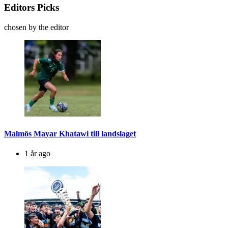
Editors Picks
chosen by the editor
Malmös Mayar Khatawi till landslaget
1 år ago