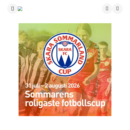
Menu
Searc