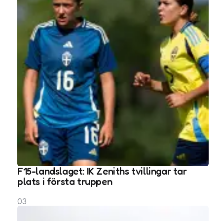
F15-landslaget: IK Zeniths tvillingar tar
plats i första truppen
03