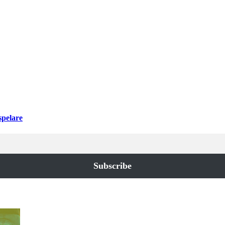
spelare
Subscribe