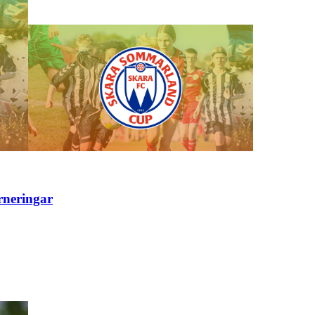
rneringar