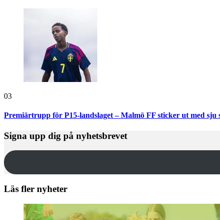
03
Premiärtrupp för P15-landslaget – Malmö FF sticker ut med sju 
Signa upp dig på nyhetsbrevet
Läs fler nyheter