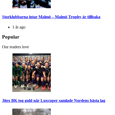
Storklubbarna intar Malmö – Malmö Trophy är tillbaka
1 år ago
Popular
Our readers love
Jitex BK tog guld när Luxcuper samlade Nordens bästa lag