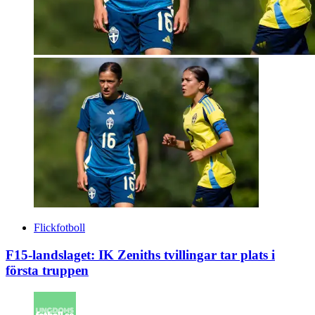
Flickfotboll
F15-landslaget: IK Zeniths tvillingar tar plats i
första truppen