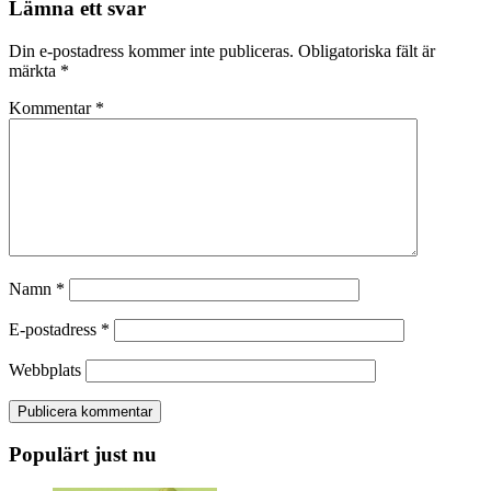
Lämna ett svar
Din e-postadress kommer inte publiceras.
Obligatoriska fält är
märkta
*
Kommentar
*
Namn
*
E-postadress
*
Webbplats
Populärt just nu