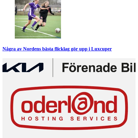
Några av Nordens bästa flicklag gör upp i Luxcuper