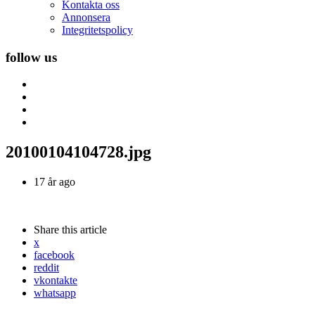
Kontakta oss
Annonsera
Integritetspolicy
follow us
20100104104728.jpg
17 år ago
Share
this article
x
facebook
reddit
vkontakte
whatsapp