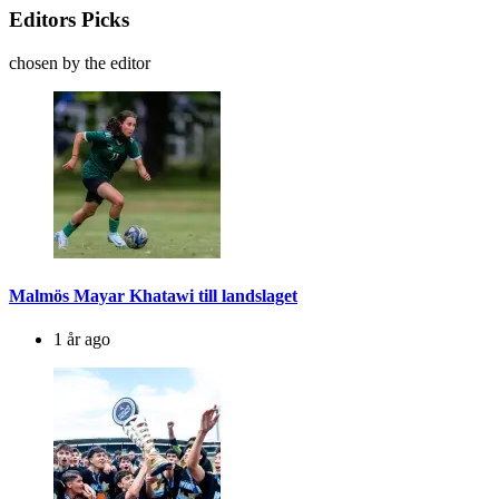
Editors Picks
chosen by the editor
Malmös Mayar Khatawi till landslaget
1 år ago