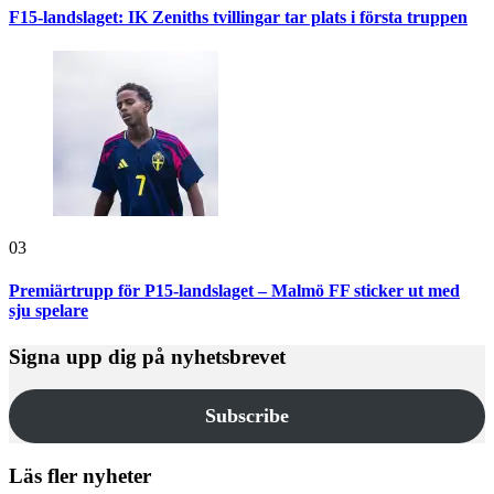
F15-landslaget: IK Zeniths tvillingar tar plats i första truppen
03
Premiärtrupp för P15-landslaget – Malmö FF sticker ut med
sju spelare
Signa upp dig på nyhetsbrevet
Subscribe
Läs fler nyheter