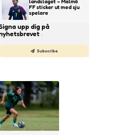
landslaget – Malmö
FF sticker ut med sju
spelare
Signa upp dig på
nyhetsbrevet
Subscribe