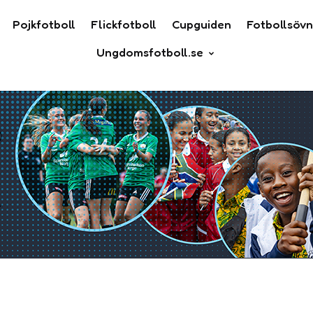
Pojkfotboll
Flickfotboll
Cupguiden
Fotbollsövn
Ungdomsfotboll.se