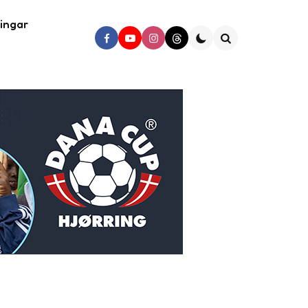
ingar
Search