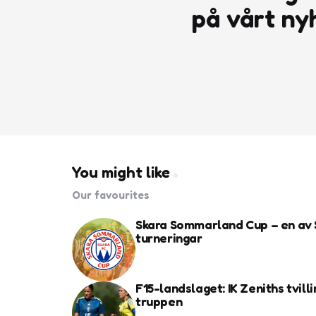
på vårt ny
You might like
Our favourites
Skara Sommarland Cup – en av 
turneringar
F15-landslaget: IK Zeniths tvilli
truppen