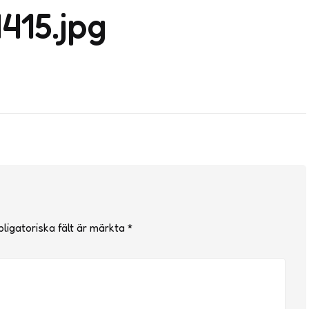
415.jpg
ligatoriska fält är märkta
*