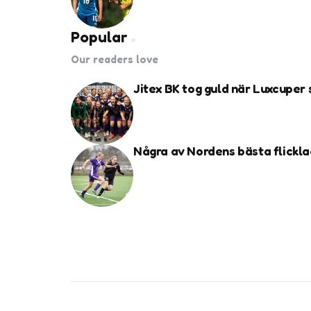
Popular
Our readers love
Jitex BK tog guld när Luxcuper
Några av Nordens bästa flickla