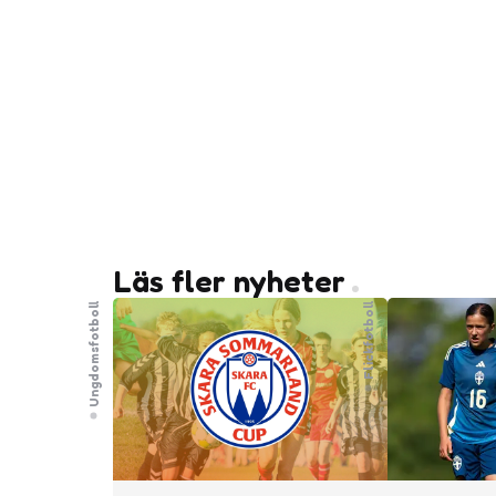
Läs fler nyheter
Ungdomsfotboll
Flickfotboll