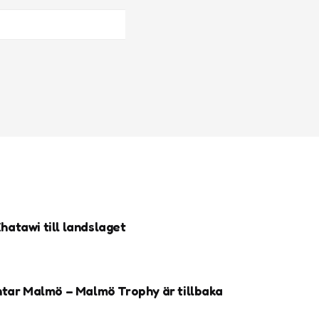
atawi till landslaget
ntar Malmö – Malmö Trophy är tillbaka