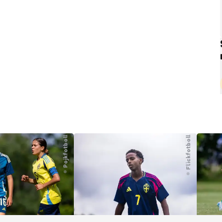
Pojkfotboll
Flickfotboll