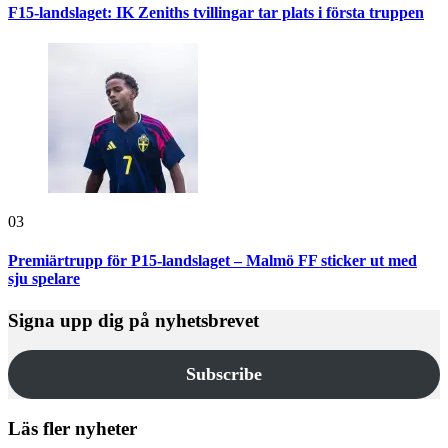
F15-landslaget: IK Zeniths tvillingar tar plats i första truppen
03
Premiärtrupp för P15-landslaget – Malmö FF sticker ut med
sju spelare
Signa upp dig på nyhetsbrevet
Subscribe
Läs fler nyheter