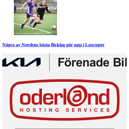
Några av Nordens bästa flicklag gör upp i Luxcuper