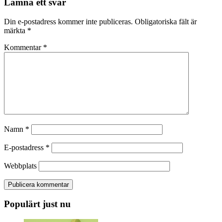
Lämna ett svar
Din e-postadress kommer inte publiceras.
Obligatoriska fält är
märkta
*
Kommentar
*
Namn
*
E-postadress
*
Webbplats
Populärt just nu