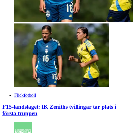
Flickfotboll
F15-landslaget: IK Zeniths tvillingar tar plats i
första truppen