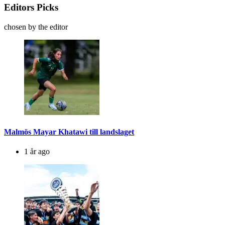
Editors Picks
chosen by the editor
Malmös Mayar Khatawi till landslaget
1 år ago