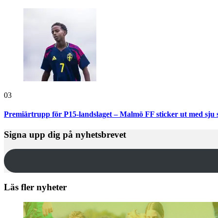
03
Premiärtrupp för P15-landslaget – Malmö FF sticker ut med sju 
Signa upp dig på nyhetsbrevet
Läs fler nyheter