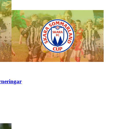
rneringar