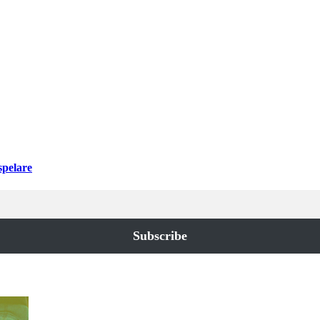
spelare
Subscribe