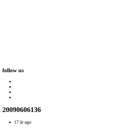
follow us
20090606136
17 år ago