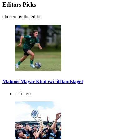
Editors Picks
chosen by the editor
Malmös Mayar Khatawi till landslaget
1 år ago