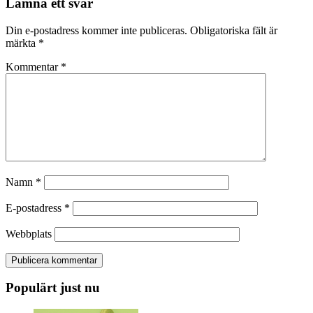
Lämna ett svar
Din e-postadress kommer inte publiceras.
Obligatoriska fält är
märkta
*
Kommentar
*
Namn
*
E-postadress
*
Webbplats
Populärt just nu