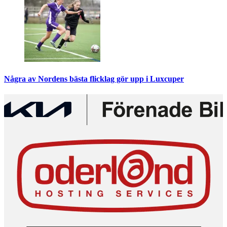
Några av Nordens bästa flicklag gör upp i Luxcuper