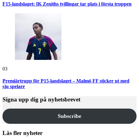
F15-landslaget: IK Zeniths tvillingar tar plats i första truppen
03
Premiärtrupp för P15-landslaget – Malmö FF sticker ut med
sju spelare
Signa upp dig på nyhetsbrevet
Subscribe
Läs fler nyheter