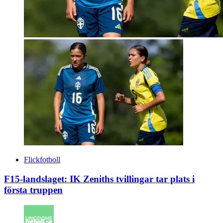
Flickfotboll
F15-landslaget: IK Zeniths tvillingar tar plats i
första truppen