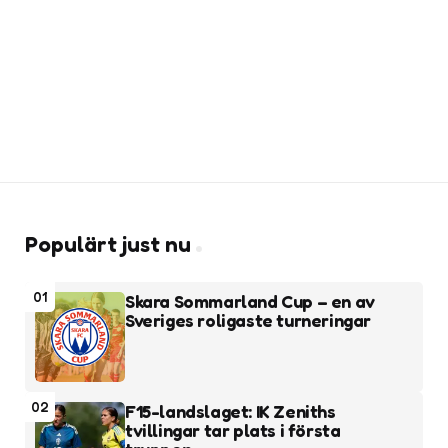
Populärt just nu
01
Skara Sommarland Cup – en av
Sveriges roligaste turneringar
02
F15-landslaget: IK Zeniths
tvillingar tar plats i första