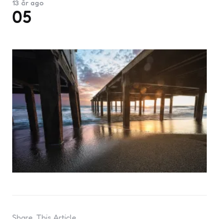
13 år ago
05
Share
This Article