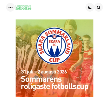
Menu
Searc