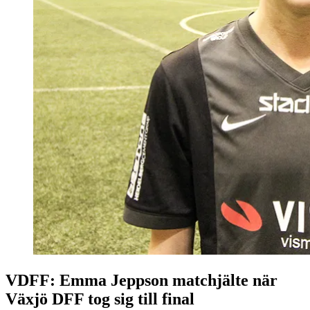
VDFF: Emma Jeppson matchjälte när
Växjö DFF tog sig till final