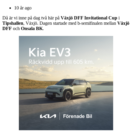
10 år ago
Då är vi inne på dag två här på
Växjö DFF Invitational Cup
i
Tipshallen
, Växjö. Dagen startade med b-semifinalen mellan
Växjö
DFF
och
Onsala BK
.