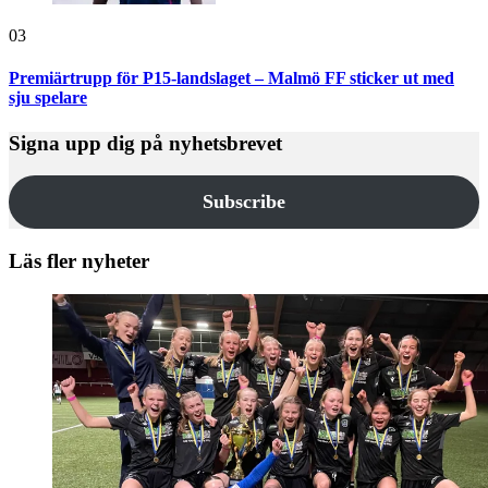
03
Premiärtrupp för P15-landslaget – Malmö FF sticker ut med
sju spelare
Signa upp dig på nyhetsbrevet
Subscribe
Läs fler nyheter