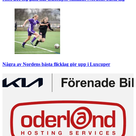
Några av Nordens bästa flicklag gör upp i Luxcuper