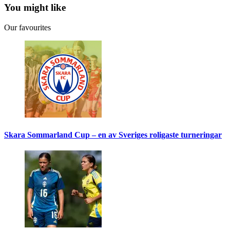
You might like
Our favourites
Skara Sommarland Cup – en av Sveriges roligaste turneringar