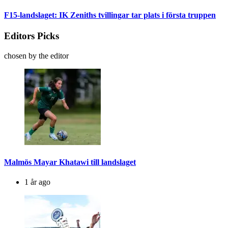
F15-landslaget: IK Zeniths tvillingar tar plats i första truppen
Editors Picks
chosen by the editor
Malmös Mayar Khatawi till landslaget
1 år ago