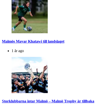
Malmös Mayar Khatawi till landslaget
1 år ago
Storklubbarna intar Malmö – Malmö Trophy är tillbaka