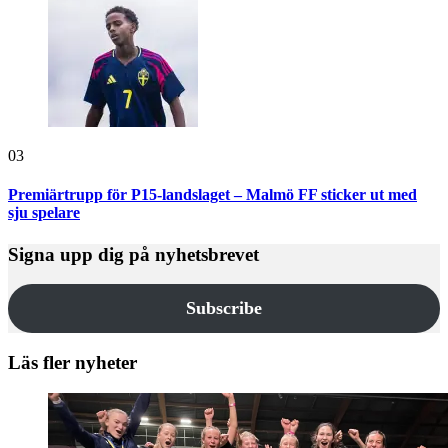
03
Premiärtrupp för P15-landslaget – Malmö FF sticker ut med
sju spelare
Signa upp dig på nyhetsbrevet
Subscribe
Läs fler nyheter