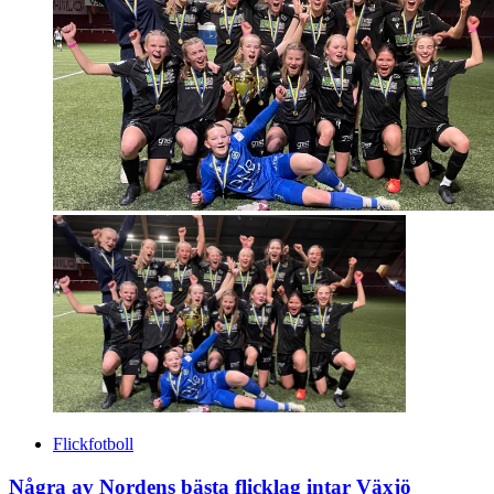
Flickfotboll
Några av Nordens bästa flicklag intar Växjö