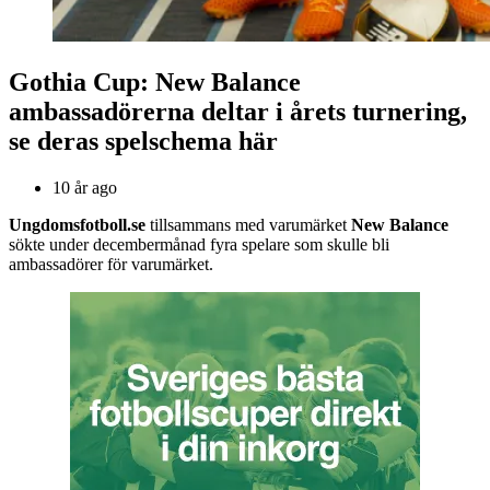
Gothia Cup: New Balance
ambassadörerna deltar i årets turnering,
se deras spelschema här
10 år ago
Ungdomsfotboll.se
tillsammans med varumärket
New Balance
sökte under decembermånad fyra spelare som skulle bli
ambassadörer för varumärket.