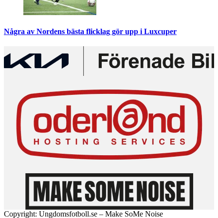
Några av Nordens bästa flicklag gör upp i Luxcuper
Copyright: Ungdomsfotboll.se – Make SoMe Noise