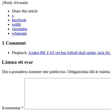
/
/Rudy Alvarado
Share
this article
x
facebook
reddit
vkontakte
whatsapp
1 Comment
Pingback:
Azalea BK F-02 vet hur fotboll skall spelas, tack fö
Lämna ett svar
Din e-postadress kommer inte publiceras.
Obligatoriska fält är märkta
Kommentar
*