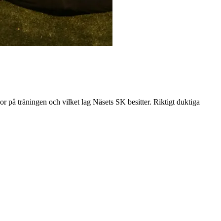
ckor på träningen och vilket lag Näsets SK besitter. Riktigt duktiga