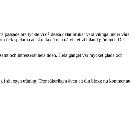
ta passade bra tyckte vi då dessa delar brukar vara viktiga under våra
m fick spelarna att skratta då och då vilket vi ibland glömmer. Det
ärksamt och intresserat hela tiden. Hela gänget var mycket glada och
nslag i sin egen träning. Tror säkerligen även att din blogg nu kommer att