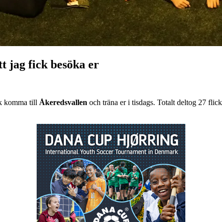
t jag fick besöka er
ck komma till
Åkeredsvallen
och träna er i tisdags. Totalt deltog 27 fli