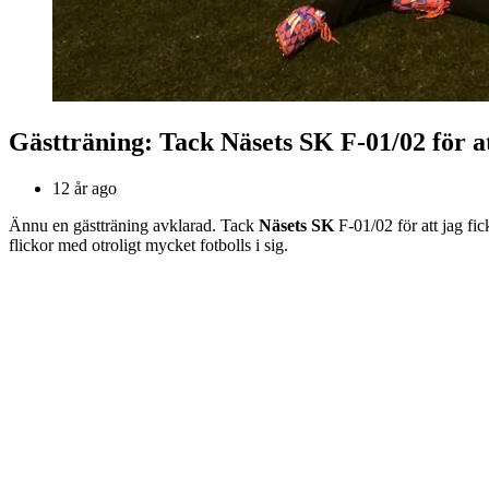
Gästträning: Tack Näsets SK F-01/02 för at
12 år ago
Ännu en gästträning avklarad. Tack
Näsets SK
F-01/02 för att jag fi
flickor med otroligt mycket fotbolls i sig.