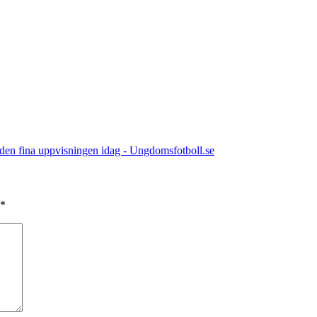
r den fina uppvisningen idag - Ungdomsfotboll.se
*