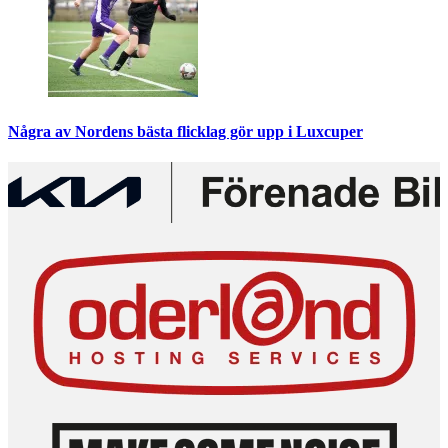
Några av Nordens bästa flicklag gör upp i Luxcuper