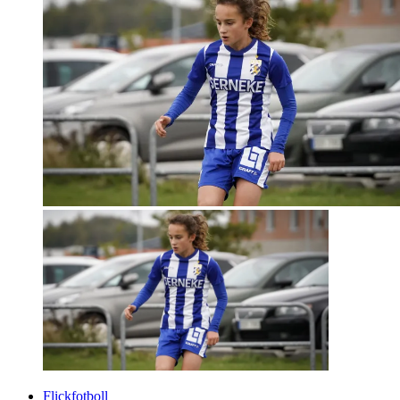
Flickfotboll