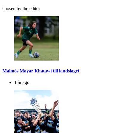
chosen by the editor
Malmös Mayar Khatawi till landslaget
1 år ago