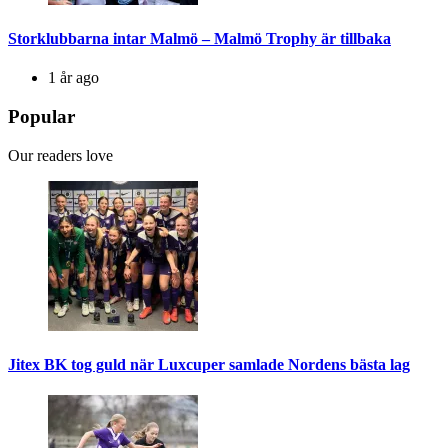
Storklubbarna intar Malmö – Malmö Trophy är tillbaka
1 år ago
Popular
Our readers love
Jitex BK tog guld när Luxcuper samlade Nordens bästa lag