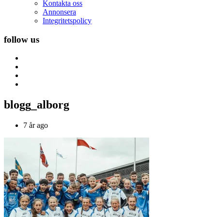
Kontakta oss
Annonsera
Integritetspolicy
follow us
blogg_alborg
7 år ago