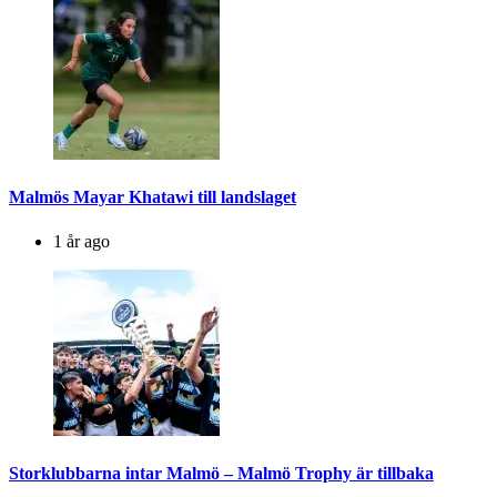
Malmös Mayar Khatawi till landslaget
1 år ago
Storklubbarna intar Malmö – Malmö Trophy är tillbaka