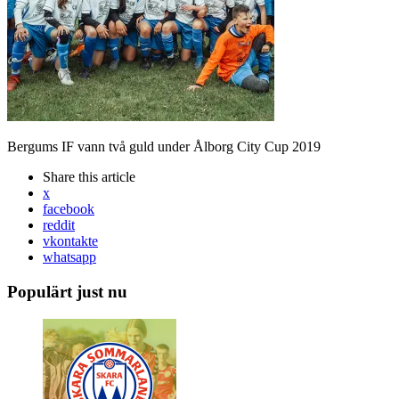
Bergums IF vann två guld under Ålborg City Cup 2019
Share
this article
x
facebook
reddit
vkontakte
whatsapp
Populärt just nu