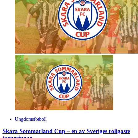
Ungdomsfotboll
Skara Sommarland Cup – en av Sveriges roligaste
turneringar