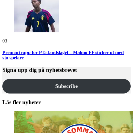
03
Premiärtrupp för P15-landslaget – Malmö FF sticker ut med
sju spelare
Signa upp dig på nyhetsbrevet
Subscribe
Läs fler nyheter