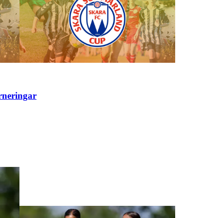
rneringar