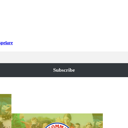
spelare
Subscribe