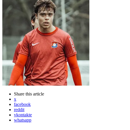
Share
this article
x
facebook
reddit
vkontakte
whatsapp