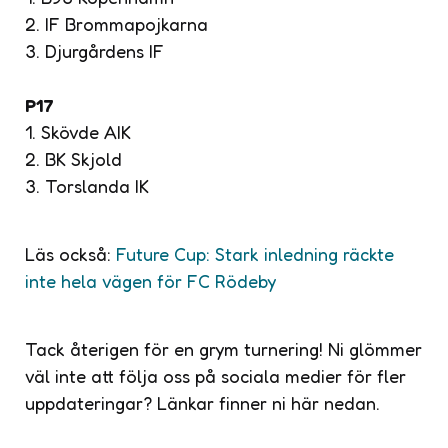
2. IF Brommapojkarna
3. Djurgårdens IF
P17
1. Skövde AIK
2. BK Skjold
3. Torslanda IK
Läs också:
Future Cup: Stark inledning räckte
inte hela vägen för FC Rödeby
Tack återigen för en grym turnering! Ni glömmer
väl inte att följa oss på sociala medier för fler
uppdateringar? Länkar finner ni här nedan.