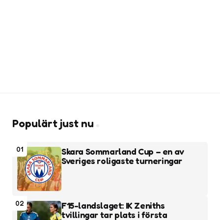
Populärt just nu
01
Skara Sommarland Cup – en av
Sveriges roligaste turneringar
02
F15-landslaget: IK Zeniths
tvillingar tar plats i första