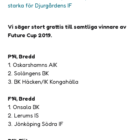
starka för Djurgårdens IF
Vi säger stort grattis till samtliga vinnare av
Future Cup 2019.
P14, Bredd
1. Oskarshamns AIK
2. Solängens BK
3. BK Häcken/IK Kongahälla
F14, Bredd
1. Onsala BK
2. Lerums IS
3. Jönköping Södra IF