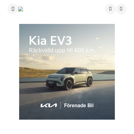
Menu
Searc