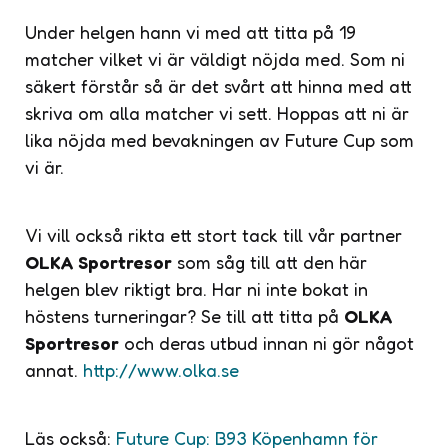
Under helgen hann vi med att titta på 19
matcher vilket vi är väldigt nöjda med. Som ni
säkert förstår så är det svårt att hinna med att
skriva om alla matcher vi sett. Hoppas att ni är
lika nöjda med bevakningen av Future Cup som
vi är.
Vi vill också rikta ett stort tack till vår partner
OLKA Sportresor
som såg till att den här
helgen blev riktigt bra. Har ni inte bokat in
höstens turneringar? Se till att titta på
OLKA
Sportresor
och deras utbud innan ni gör något
annat.
http://www.olka.se
Läs också:
Future Cup: B93 Köpenhamn för