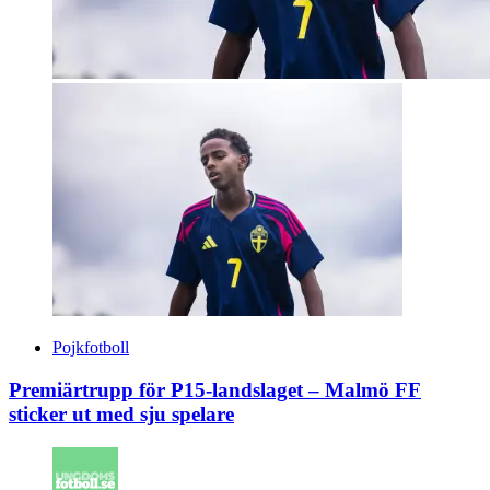
Pojkfotboll
Premiärtrupp för P15-landslaget – Malmö FF
sticker ut med sju spelare