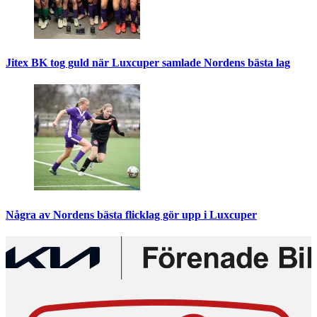
Jitex BK tog guld när Luxcuper samlade Nordens bästa lag
Några av Nordens bästa flicklag gör upp i Luxcuper