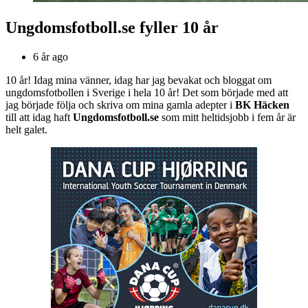
Ungdomsfotboll.se fyller 10 år
6 år ago
10 år! Idag mina vänner, idag har jag bevakat och bloggat om
ungdomsfotbollen i Sverige i hela 10 år! Det som började med att
jag började följa och skriva om mina gamla adepter i
BK Häcken
till att idag haft
Ungdomsfotboll.se
som mitt heltidsjobb i fem år är
helt galet.