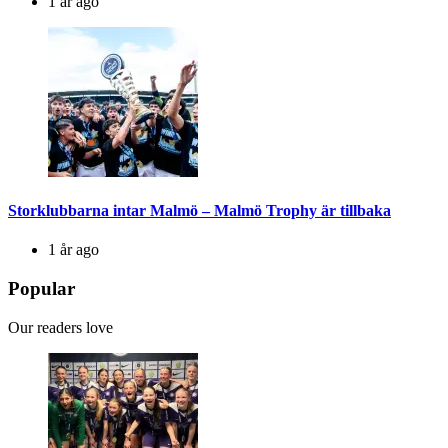
1 år ago
Storklubbarna intar Malmö – Malmö Trophy är tillbaka
1 år ago
Popular
Our readers love