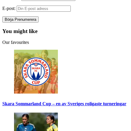
E-post:
You might like
Our favourites
Skara Sommarland Cup – en av Sveriges roligaste turneringar