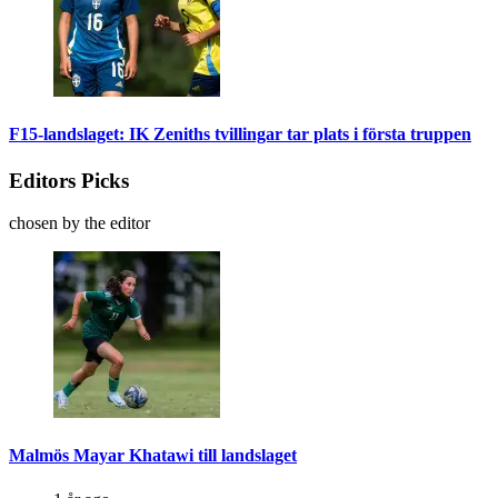
F15-landslaget: IK Zeniths tvillingar tar plats i första truppen
Editors Picks
chosen by the editor
Malmös Mayar Khatawi till landslaget