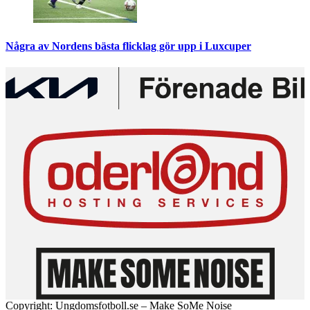
Några av Nordens bästa flicklag gör upp i Luxcuper
Copyright: Ungdomsfotboll.se – Make SoMe Noise