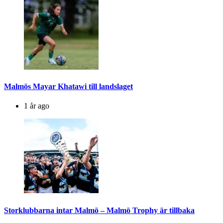
Malmös Mayar Khatawi till landslaget
1 år ago
Storklubbarna intar Malmö – Malmö Trophy är tillbaka